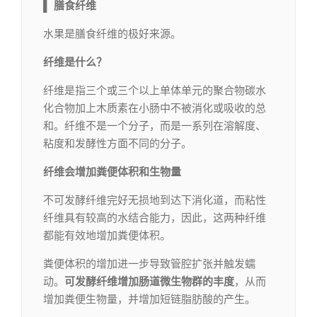
▌
膳食纤维
水果是膳食纤维的极好来源。
纤维是什么？
纤维是指三个或三个以上单体单元的聚合物碳水
化合物加上木质素在小肠中不被消化或吸收的总
和。纤维不是一个分子，而是一系列在溶解度、
粘度和发酵性方面不同的分子。
纤维会增加粪便体积和生物量
不可发酵纤维完好无损地到达下消化道，而粘性
纤维具有较高的水结合能力，因此，这两种纤维
都能有效地增加粪便体积。
粪便体积的增加进一步导致管腔扩张并触发蠕
动。
可发酵纤维增加肠道微生物群的丰度
，从而
增加粪便生物量，并增加短链脂肪酸的产生。