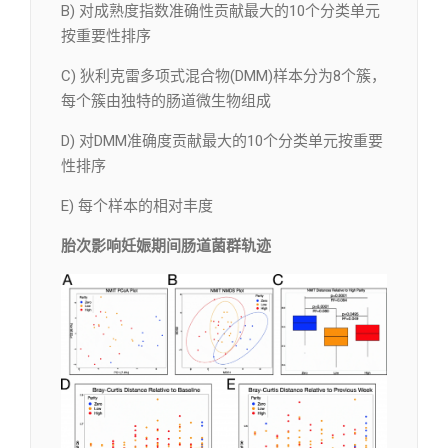
B) 对成熟度指数准确性贡献最大的10个分类单元
按重要性排序
C) 狄利克雷多项式混合物(DMM)样本分为8个簇，
每个簇由独特的肠道微生物组成
D) 对DMM准确度贡献最大的10个分类单元按重要
性排序
E) 每个样本的相对丰度
胎次影响妊娠期间肠道菌群轨迹