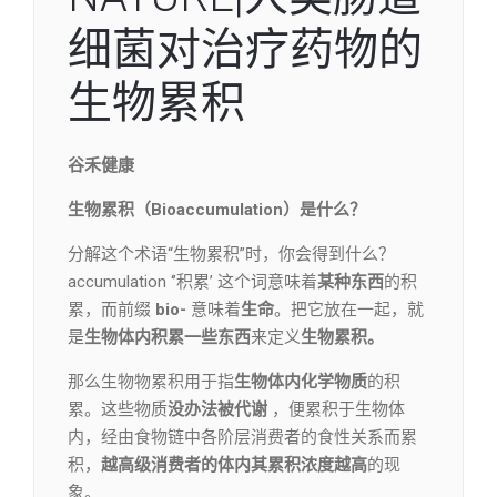
细菌对治疗药物的
生物累积
谷禾健康
生物累积（Bioaccumulation）是什么？
分解这个术语“生物累积”时，你会得到什么？
accumulation ‘’积累’ 这个词意味着
某种东西
的积
累，而前缀
bio-
意味着
生命
。把它放在一起，就
是
生物体内积累一些东西
来定义
生物累积。
那么生物物累积用于指
生物体内化学物质
的积
累。这些物质
没办法被代谢
，便累积于生物体
内，经由食物链中各阶层消费者的食性关系而累
积，
越高级消费者的体内其累积浓度越高
的现
象。