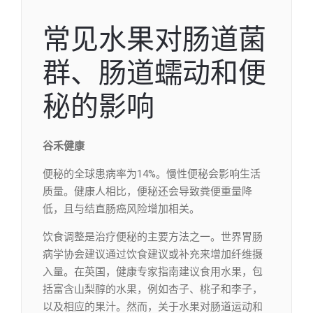
常见水果对肠道菌
群、肠道蠕动和便
秘的影响
谷禾健康
便秘的全球患病率为14%。慢性便秘会影响生活
质量。健康人相比，便秘还会导致粪便重量降
低，且与结直肠癌风险增加相关。
饮食调整是治疗便秘的主要方法之一。世界胃肠
病学协会建议通过饮食建议或补充来增加纤维摄
入量。在英国，健康专家指南建议食用水果，包
括富含山梨醇的水果，例如杏子、桃子和李子，
以及相应的果汁。然而，关于水果对肠道运动和