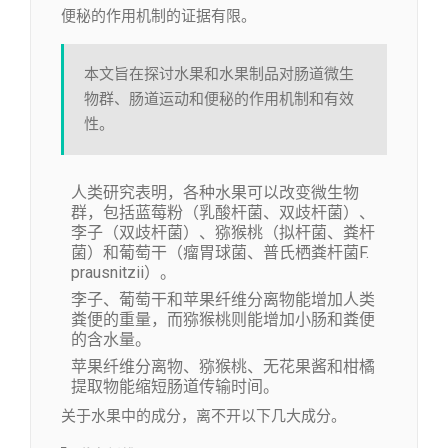
便秘的作用机制的证据有限。
本文旨在探讨水果和水果制品对肠道微生
物群、肠道运动和便秘的作用机制和有效
性。
人类研究表明，各种水果可以改变微生物
群，包括蓝莓粉（乳酸杆菌、双歧杆菌）、
李子（双歧杆菌）、猕猴桃（拟杆菌、粪杆
菌）和葡萄干（瘤胃球菌、普氏栖粪杆菌F.
prausnitzii）。
李子、葡萄干和苹果纤维分离物能增加人类
粪便的重量，而猕猴桃则能增加小肠和粪便
的含水量。
苹果纤维分离物、猕猴桃、无花果酱和柑橘
提取物能缩短肠道传输时间。
关于水果中的成分，离不开以下几大成分。