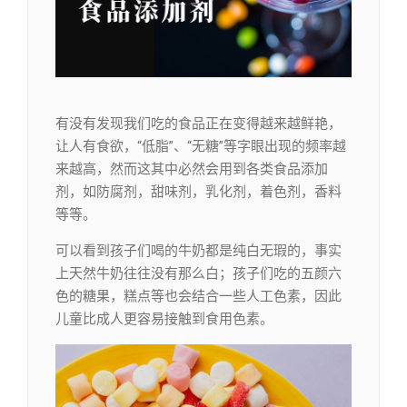
有没有发现我们吃的食品正在变得越来越鲜艳，
让人有食欲，“低脂”、“无糖”等字眼出现的频率越
来越高，然而这其中必然会用到各类食品添加
剂，如防腐剂，甜味剂，乳化剂，着色剂，香料
等等。
可以看到孩子们喝的牛奶都是纯白无瑕的，事实
上天然牛奶往往没有那么白；孩子们吃的五颜六
色的糖果，糕点等也会结合一些人工色素，因此
儿童比成人更容易接触到食用色素。