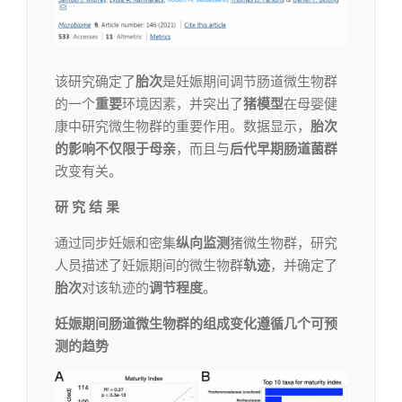
该研究确定了
胎次
是妊娠期间调节肠道微生物群
的一个
重要
环境因素，并突出了
猪模型
在母婴健
康中研究微生物群的重要作用。数据显示，
胎次
的影响不仅限于母亲
，而且与
后代早期肠道菌群
改变有关。
研 究 结 果
通过同步妊娠和密集
纵向监测
猪微生物群，研究
人员描述了妊娠期间的微生物群
轨迹
，并确定了
胎次
对该轨迹的
调节程度
。
妊娠期间肠道微生物群的组成变化遵循几个可预
测的趋势