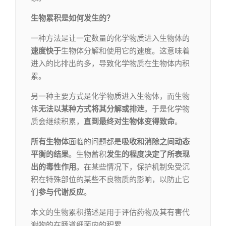
生物累积是如何发生的？
一种方法是让一定数量的化学物质进入生物体的
速度快于
生物体分解和使用它的速度。这意味着
进入的比排出的多，导致化学物质在生物体内积
累。
另一种主要方式是化学物质进入生物体，而生物
体
无法以某种方式将其分解或排泄
。于是化学物
质会继续积累，
直到最终对生物体变得致命
。
所有生物体
面临的问题都是
吸收和消除之间动态
平衡的结果
。生物蓄积
发生的程度决定了所表现
出的毒性作用
。在某些情况下，保护机制免受沉
积在特殊部位的某些不良物质的影响，以防止它
们
参与代谢反应
。
本文的生物累积描述是用于评估药物及其有害代
谢物的在肠道细菌内的积累。