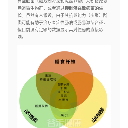
有益细菌
（如
双歧杆菌
和
乳酸杆菌
）来积极改变
肠道微生物群，或者通过
抑制潜在致病菌的生
长
。虽然有人假设，由于其抗炎能力（多聚）酚
类可能有助于治疗炎症性肠病或肠易激综合征，
但目前没有足够的数据显示其对便秘的直接影
响。