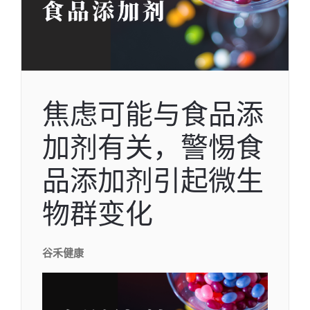
焦虑可能与食品添
加剂有关，警惕食
品添加剂引起微生
物群变化
谷禾健康