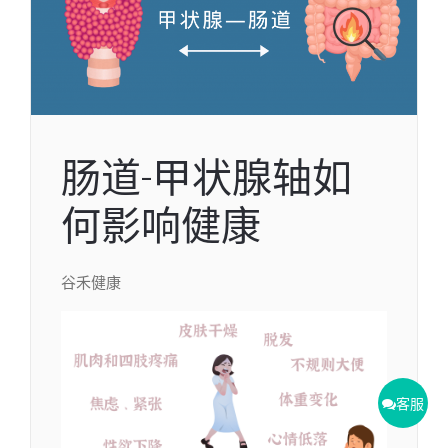
肠道-甲状腺轴如
何影响健康
谷禾健康
客服