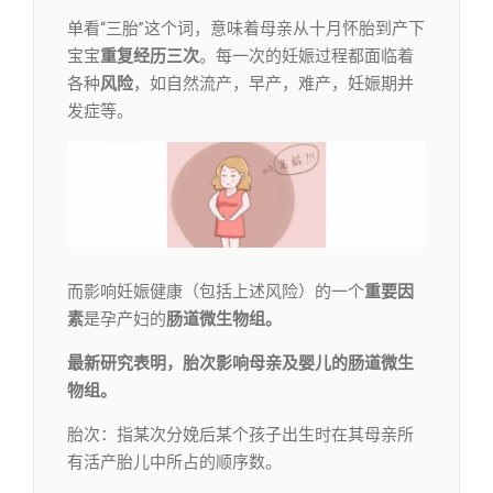
单看“三胎”这个词，意味着母亲从十月怀胎到产下
宝宝
重复经历三次
。每一次的妊娠过程都面临着
各种
风险
，如自然流产，早产，难产，妊娠期并
发症等。
而影响妊娠健康（包括上述风险）的一个
重要因
素
是孕产妇的
肠道微生物组。
最新研究表明，胎次影响母亲及婴儿的肠道微生
物组。
胎次：指某次分娩后某个孩子出生时在其母亲所
有活产胎儿中所占的顺序数。