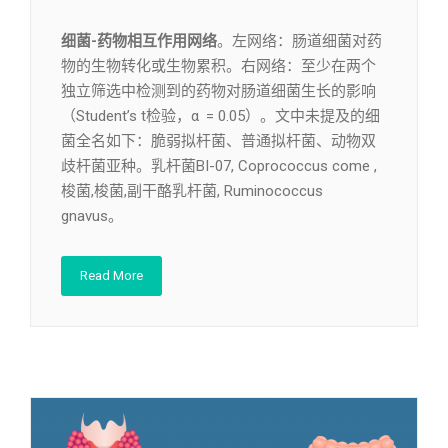
细菌-药物相互作用网络
。左网络：肠道细菌对药
物的生物转化或生物累积。右网络：至少在两个
独立筛选中检测到的药物对肠道细菌生长的影响
（Student’s t检验，α = 0.05）。文中未提及的细
菌全名如下：脆弱拟杆菌、普通拟杆菌、动物双
歧杆菌亚种。乳杆菌BI-07, Coprococcus come ,
梭菌,梭菌,副干酪乳杆菌, Ruminococcus
gnavus。
Read More