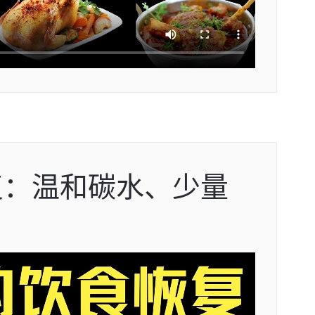
复：温和碳水、少量