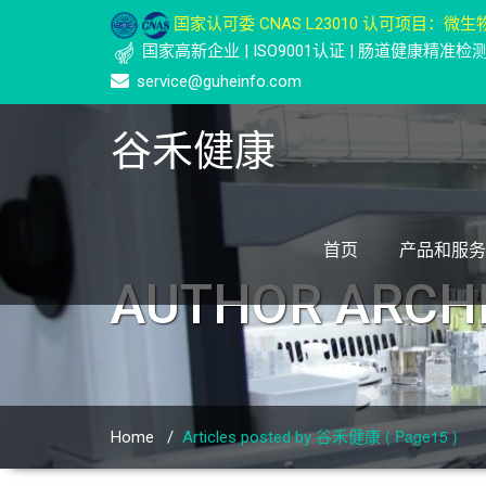
国家认可委 CNAS L23010 认可项目：微生物
国家高新企业 | ISO9001认证 | 肠道健康精准
service@guheinfo.com
谷禾健康
首页
产品和服务
AUTHOR ARCH
( Page15 )
Home
/
Articles posted by 谷禾健康