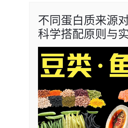
不同蛋白质来源
科学搭配原则与