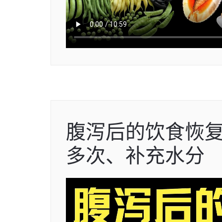
腹泻后的饮食恢
多次、补充水分