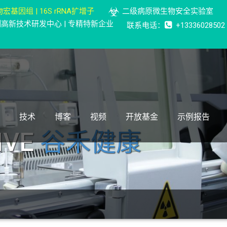
宏基因组 | 16S rRNA扩增子
二级病原微生物安全实验室
检测高新技术研发中心 | 专精特新企业
联系电话：
+13336028502
技术
博客
视频
开放基金
示例报告
IVE
谷禾健康