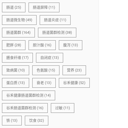
肠道
(25)
肠道屏障
(11)
肠道微生物
(49)
肠道炎症
(11)
肠道菌群
(164)
肠道菌群检测
(38)
肥胖
(28)
胆汁酸
(16)
腹泻
(13)
膳食纤维
(17)
自闭症
(13)
致病菌
(10)
色氨酸
(15)
营养
(23)
蛋白质
(13)
衰老
(13)
谷禾健康
(52)
谷禾健康肠道菌群检测
(14)
谷禾肠道菌群检测
(16)
过敏
(11)
铁
(13)
饮食
(32)