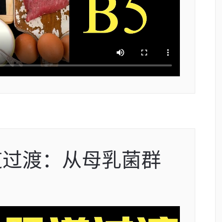
道过渡：从母乳菌群