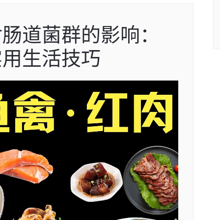
对肠道菌群的影响：
实用生活技巧