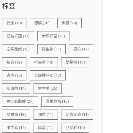
标签
代谢
(10)
便秘
(10)
免疫
(28)
双歧杆菌
(17)
大肠杆菌
(13)
宏基因组
(15)
微生物
(11)
感染
(17)
抗炎
(12)
抗生素
(18)
氨基酸
(13)
炎症
(35)
炎症性肠病
(17)
病原菌
(14)
益生菌
(26)
短链脂肪酸
(27)
粪菌移植
(10)
糖尿病
(18)
细菌
(11)
结直肠癌
(11)
维生素
(14)
肠漏
(11)
肠脑轴
(10)