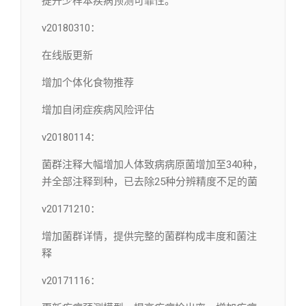
提升少样本疾病预测可靠性。
v20180310：
在线版更新
增加个体化食物推荐
增加自闭症疾病风险评估
v20180114：
菌群注释大幅增加人体致病病原菌增加至340种，
并全部注释到种，已去除25种分辨精度不足的菌
v20171210：
增加菌群详情，提供完整的菌群构成丰度和菌注
释
v20171116：