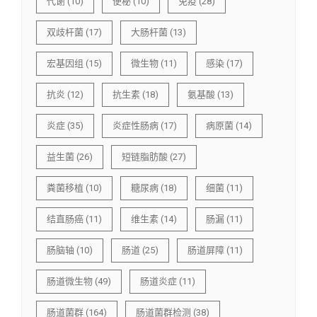
代谢
(10)
便秘
(10)
免疫
(28)
双歧杆菌
(17)
大肠杆菌
(13)
宏基因组
(15)
微生物
(11)
感染
(17)
抗炎
(12)
抗生素
(18)
氨基酸
(13)
炎症
(35)
炎症性肠病
(17)
病原菌
(14)
益生菌
(26)
短链脂肪酸
(27)
粪菌移植
(10)
糖尿病
(18)
细菌
(11)
结直肠癌
(11)
维生素
(14)
肠漏
(11)
肠脑轴
(10)
肠道
(25)
肠道屏障
(11)
肠道微生物
(49)
肠道炎症
(11)
肠道菌群
(164)
肠道菌群检测
(38)