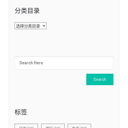
分类目录
分
类
目
录
标签