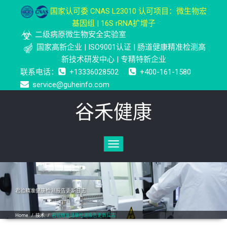
国家认可委 CNAS L23010 认可项目：微生物宏
基因组 | 16S rRNA扩增子
二级病原微生物安全实验室
国家高新企业 | ISO9001认证 | 肠道健康精准检测高
新技术研发中心 | 专精特新企业
联系电话：
+13336028502
+400-161-1580
service@guheinfo.com
谷禾健康
Toggle
navigation
君验精准健康检测报告更新日志
Home
/
技术
/
君验精准健康检测报告更新日志