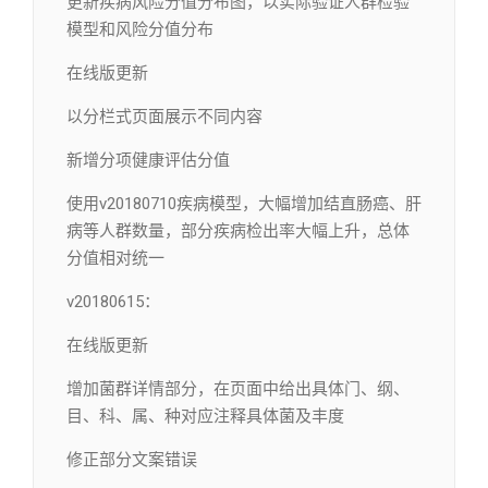
更新疾病风险分值分布图，以实际验证人群检验
模型和风险分值分布
在线版更新
以分栏式页面展示不同内容
新增分项健康评估分值
使用v20180710疾病模型，大幅增加结直肠癌、肝
病等人群数量，部分疾病检出率大幅上升，总体
分值相对统一
v20180615：
在线版更新
增加菌群详情部分，在页面中给出具体门、纲、
目、科、属、种对应注释具体菌及丰度
修正部分文案错误