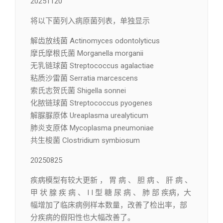
20251120
将以下菌列入病原菌列表，单独显示
解齿放线菌 Actinomyces odontolyticus
摩氏摩根氏菌 Morganella morganii
无乳链球菌 Streptococcus agalactiae
粘质沙雷菌 Serratia marcescens
索氏志贺氏菌 Shigella sonnei
化脓链球菌 Streptococcus pyogenes
解脲脲原体 Ureaplasma urealyticum
肺炎支原体 Mycoplasma pneumoniae
共生梭菌 Clostridium symbiosum
20250825
疾病模型有较大更新 ， 胃 病 、 胆 病 、 肝 病 、
甲 状 腺 疾 病 、 I I 型 糖 尿 病 、 肺 部 疾病，大
幅增加了临床病例样本数量，改善了检出率，部
分疾病的假阳性也大幅改善了。