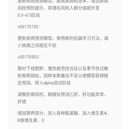
更新疾病预测模型，提高疾病检出率，增加疾病
风险预防提示，将潜在风险人群分值提升至
0.3~0.5区段
v20170730：
更新疾病预测模型，使用新的机器学习方法，减
少疾病之间相互干扰
v20170503：
暂时下线肥胖、慢性疲劳综合征以及季节性过敏
和骨质疏松，因样本数量尚不足以使模型获得稳
定预测，转入alpha测试阶段
调整肝病风险，精细化预测乙肝、肝功能异常、
肝癌
增加营养部分，加入各种氨基酸、加入维生素A、
B族维生素、D