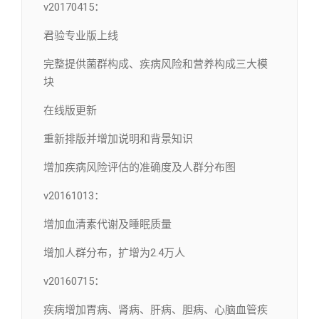
v20170415：
君验专业版上线
完整提供菌群构成、疾病风险和营养构成三大模
块
在线版更新
重新排版并增加说明和背景知识
增加疾病风险评估的准确度及人群分布图
v20161013：
增加血清素代谢及睡眠质量
增加人群分布，扩增为2.4万人
v20160715：
疾病增加胃病、肾病、肝病、胆病、心脑血管疾