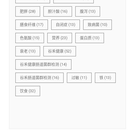
肥胖
(28)
胆汁酸
(16)
腹泻
(13)
膳食纤维
(17)
自闭症
(13)
致病菌
(10)
色氨酸
(15)
营养
(23)
蛋白质
(13)
衰老
(13)
谷禾健康
(52)
谷禾健康肠道菌群检测
(14)
谷禾肠道菌群检测
(16)
过敏
(11)
铁
(13)
饮食
(32)