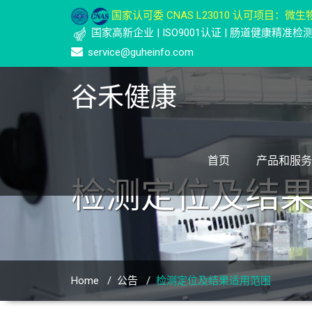
国家认可委 CNAS L23010 认可项目：微生物
国家高新企业 | ISO9001认证 | 肠道健康精准
service@guheinfo.com
谷禾健康
首页
产品和服务
检测定位及结
Home
/
公告
/
检测定位及结果适用范围