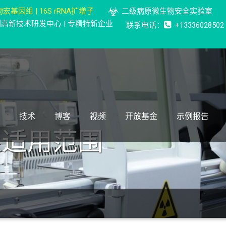
宏基因组 | 16S rRNA扩增子
二级病原微生物安全实验室
检测高新技术研发中心 | 专精特新企业
联系电话：
+13336028502
技术
博客
视频
开放基金
示例报告
果适用范围