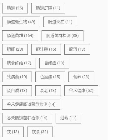
肠道
(25)
肠道屏障
(11)
肠道微生物
(49)
肠道炎症
(11)
肠道菌群
(164)
肠道菌群检测
(38)
肥胖
(28)
胆汁酸
(16)
腹泻
(13)
膳食纤维
(17)
自闭症
(13)
致病菌
(10)
色氨酸
(15)
营养
(23)
蛋白质
(13)
衰老
(13)
谷禾健康
(52)
谷禾健康肠道菌群检测
(14)
谷禾肠道菌群检测
(16)
过敏
(11)
铁
(13)
饮食
(32)