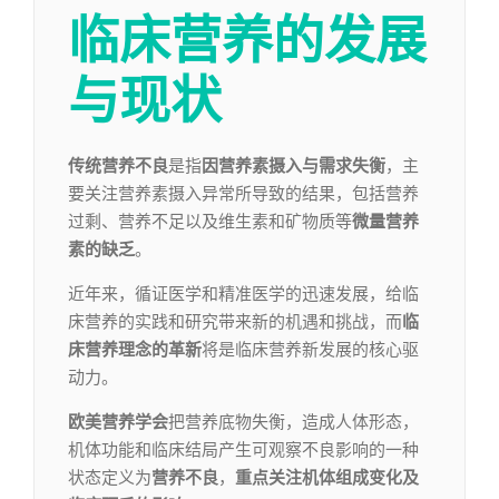
临床营养的发展
与现状
传统
营养不良
是指
因营养素摄入与需求失衡
，主
要关注营养素摄入异常所导致的结果，包括营养
过剩、营养不足以及维生素和矿物质等
微量营养
素的缺乏
。
近年来，循证医学和精准医学的迅速发展，给临
床营养的实践和研究带来新的机遇和挑战，而
临
床营养理念的革新
将是临床营养新发展的核心驱
动力。
欧美营养学会
把营养底物失衡，造成人体形态，
机体功能和临床结局产生可观察不良影响的一种
状态定义为
营养不良
，
重点关注机体组成变化及