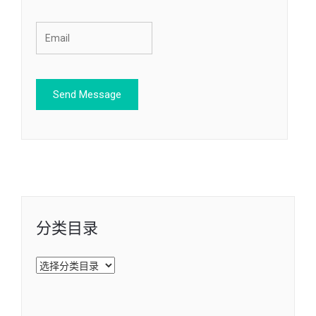
分类目录
分
类
目
录