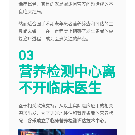
治疗比例
，其目的就是减少因营养问题造成的不
良临床结局。
然而适合围手术期老年患者营养筛查和评估的
工
具尚未统一
，在一定程度上
阻碍
了老年患者的康
复治疗进程，成为医患关注的热点。
03
营养检测中心离
不开临床医生
鉴于相关政策支持，从以上实际临床应用的相关
需求出发，为了更好地评估和管理患者的营养状
况，
谷禾成立了临床营养检测评估技术中心
。