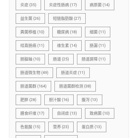
炎症
(35)
炎症性肠病
(17)
病原菌
(14)
益生菌
(26)
短链脂肪酸
(27)
粪菌移植
(10)
糖尿病
(18)
细菌
(11)
结直肠癌
(11)
维生素
(14)
肠漏
(11)
肠脑轴
(10)
肠道
(25)
肠道屏障
(11)
肠道微生物
(49)
肠道炎症
(11)
肠道菌群
(164)
肠道菌群检测
(38)
肥胖
(28)
胆汁酸
(16)
腹泻
(13)
膳食纤维
(17)
自闭症
(13)
致病菌
(10)
色氨酸
(15)
营养
(23)
蛋白质
(13)