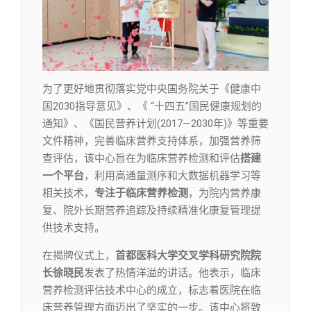
为了更好地贯彻落实党中央国务院关于《健康中
国2030指导意见》、《 “十四五”国民健康规划的
通知》、《国民营养计划(2017—2030年)》等重要
文件精神，完善临床营养支持体系，加强营养筛
查评估，该中心旨在为临床营养检测和评估
搭建
一个平台
，利用高通量测序和大数据机器学习等
相关技术，
专注于临床营养检测
，为院内营养康
复、院外长期营养追踪及持续精准化康复管理提
供技术支持。
在揭牌仪式上，
首都医科大学交叉学科研究院院
长徐晓民
发表了热情洋溢的讲话。他表示，临床
营养检测评估技术中心的成立，标志着医院在临
床营养管理方面迈出了坚实的一步。该中心将致