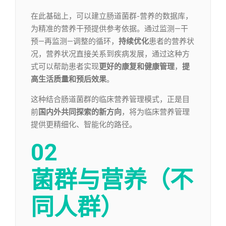
在此基础上，可以建立肠道菌群-营养的数据库，
为精准的营养干预提供参考依据。通过监测—干
预—再监测—调整的循环，
持续优化
患者的营养状
况，营养状况直接关系到疾病发展，通过这种方
式可以帮助患者实现
更好的康复和健康管理
，
提
高生活质量和预后效果
。
这种结合肠道菌群的临床营养管理模式，正是目
前
国内外共同探索的新方向
，将为临床营养管理
提供更精细化、智能化的路径。
02
菌群与营养（不
同人群）