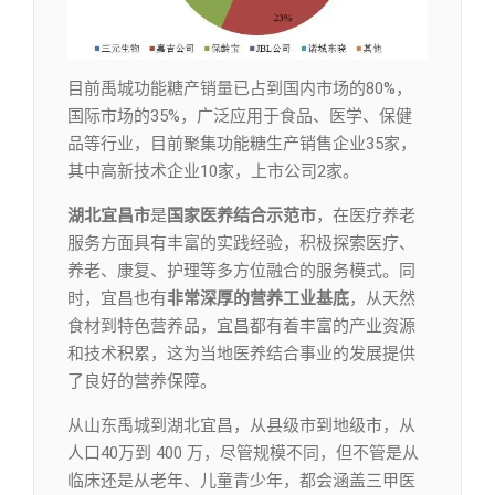
目前禹城功能糖产销量已占到国内市场的80%，
国际市场的35%，广泛应用于食品、医学、保健
品等行业，目前聚集功能糖生产销售企业35家，
其中高新技术企业10家，上市公司2家。
湖北宜昌市
是
国家医养结合示范市
，在医疗养老
服务方面具有丰富的实践经验，积极探索医疗、
养老、康复、护理等多方位融合的服务模式。同
时，宜昌也有
非常深厚的营养工业基底
，从天然
食材到特色营养品，宜昌都有着丰富的产业资源
和技术积累，这为当地医养结合事业的发展提供
了良好的营养保障。
从山东禹城到湖北宜昌，从县级市到地级市，从
人口40万到 400 万，尽管规模不同，但不管是从
临床还是从老年、儿童青少年，都会涵盖三甲医