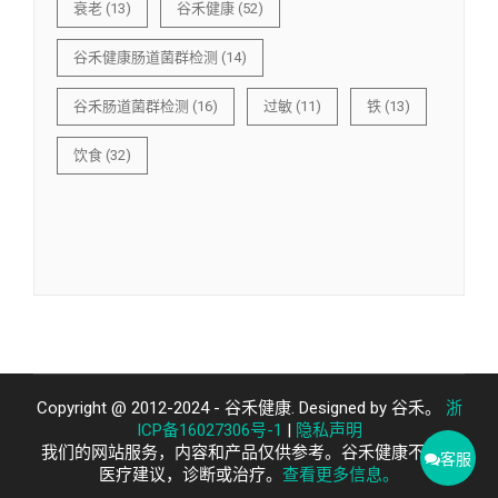
衰老
(13)
谷禾健康
(52)
谷禾健康肠道菌群检测
(14)
谷禾肠道菌群检测
(16)
过敏
(11)
铁
(13)
饮食
(32)
Copyright @ 2012-2024 - 谷禾健康. Designed by 谷禾。
浙
ICP备16027306号-1
|
隐私声明
我们的网站服务，内容和产品仅供参考。谷禾健康不提供
客服
医疗建议，诊断或治疗。
查看更多信息。