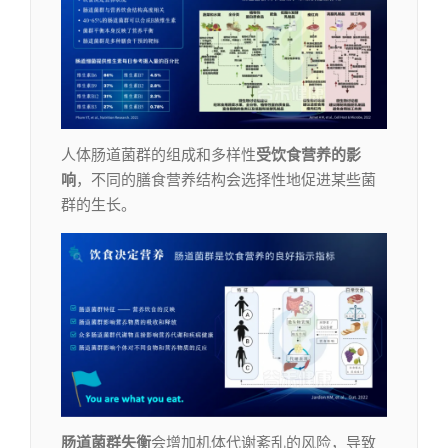
人体肠道菌群的组成和多样性
受饮食营养的影
响
，不同的膳食营养结构会选择性地促进某些菌
群的生长。
肠道菌群
失衡
会增加机体代谢紊乱的风险，导致