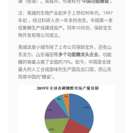
镇（街道）。禹城市，也被称为“
中国功能糖城
”。
注：禹城的生物产业起步于上世纪90年代。1997
年初 ，经过科研人员一年多的攻克，中国第一条
低聚糖生产线建成投产。同年10月份，保龄宝生
物开发有限公司成立。
禹城这座小城市除了上市公司保龄宝外，还有山
东龙力、山东福田等
多个功能糖龙头企业
，功能
糖的销量占据了全国的75%。如今，中国是全球
最大的人工合成甜味剂生产国及出口国，而山东
则是中国的“糖省”。