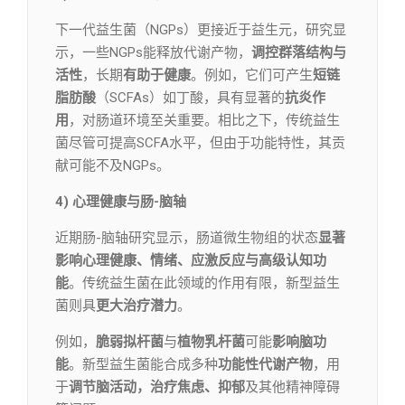
下一代益生菌（NGPs）更接近于益生元，研究显
示，一些NGPs能释放代谢产物，
调控群落结构与
活性
，长期
有助于健康
。例如，它们可产生
短链
脂肪酸
（SCFAs）如丁酸，具有显著的
抗炎作
用
，对肠道环境至关重要。相比之下，传统益生
菌尽管可提高SCFA水平，但由于功能特性，其贡
献可能不及NGPs。
4) 心理健康与肠-脑轴
近期肠-脑轴研究显示，肠道微生物组的状态
显著
影响心理健康、情绪、应激反应与高级认知功
能
。传统益生菌在此领域的作用有限，新型益生
菌则具
更大治疗潜力
。
例如，
脆弱拟杆菌
与
植物乳杆菌
可能
影响脑功
能
。新型益生菌能合成多种
功能性代谢产物
，用
于
调节脑活动，治疗焦虑、抑郁
及其他精神障碍