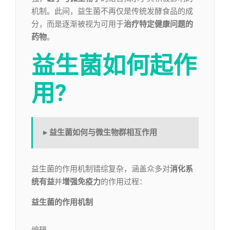
机制。此间，益生菌不再仅是传统发酵食品的成
分，而是逐渐被视为可用于
治疗特定健康问题的
药物
。
益生菌如何起作
用?
▸ 益生菌如何与微生物群相互作用
益生菌的作用机制错综复杂，涵盖众多对
消化系
统有益
并
增强免疫力
的作用过程：
益生菌的作用机制