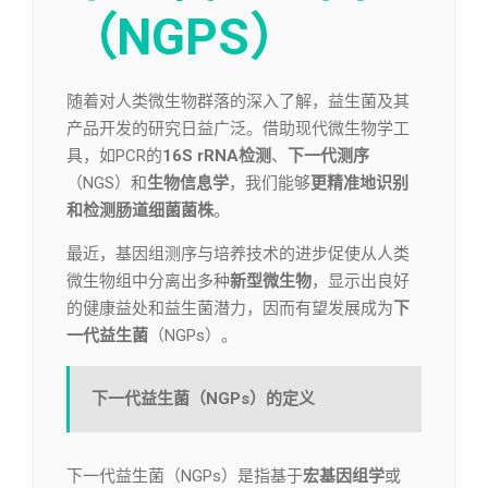
（NGPS）
随着对人类微生物群落的深入了解，益生菌及其
产品开发的研究日益广泛。借助现代微生物学工
具，如PCR的
16S rRNA检测
、
下一代测序
（NGS）和
生物信息学
，我们能够
更精准地识别
和检测肠道细菌菌株
。
最近，基因组测序与培养技术的进步促使从人类
微生物组中分离出多种
新型微生物
，显示出良好
的健康益处和益生菌潜力，因而有望发展成为
下
一代益生菌
（NGPs）。
下一代益生菌（NGPs）的定义
下一代益生菌（NGPs）是指基于
宏基因组学
或