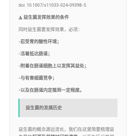
doi: 10.1007/s11033-024-09398-5.
◮ 益生菌发挥效果的条件
同时益生菌要发挥效果，必须：
-忍受胃的酸性环境；
-活着抵达肠道；
-附着在肠道细胞上以发挥其益处；
-与有害细菌竞争；
-以及在肠道内定植到一定程度。
益生菌的发展历史
益生菌的概念源远流长，我们在这里简要梳理益