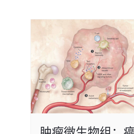
肿瘤微生物组：