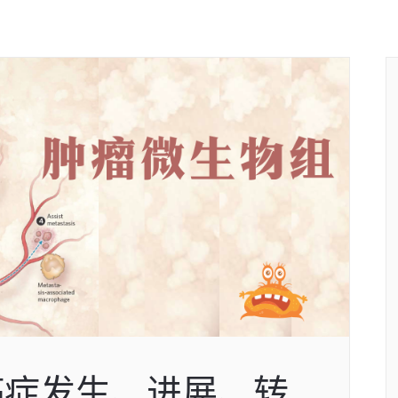
癌症发生、进展、转