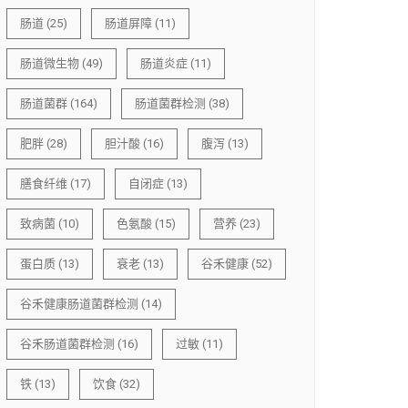
肠道
(25)
肠道屏障
(11)
肠道微生物
(49)
肠道炎症
(11)
肠道菌群
(164)
肠道菌群检测
(38)
肥胖
(28)
胆汁酸
(16)
腹泻
(13)
膳食纤维
(17)
自闭症
(13)
致病菌
(10)
色氨酸
(15)
营养
(23)
蛋白质
(13)
衰老
(13)
谷禾健康
(52)
谷禾健康肠道菌群检测
(14)
谷禾肠道菌群检测
(16)
过敏
(11)
铁
(13)
饮食
(32)