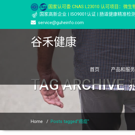
国家认可委 CNAS L23010 认可项目：微生物
国家高新企业 | ISO9001认证 | 肠道健康精准
service@guheinfo.com
谷禾健康
首页
产品和服务
TAG ARCHIVE
Home
/
Posts tagged"癌症"