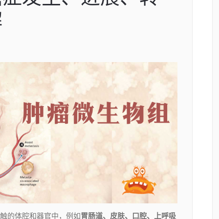
解
触的体腔和器官中，例如
胃肠道、皮肤、口腔、上呼吸