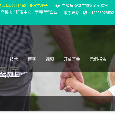
宏基因组 | 16S rRNA扩增子
二级病原微生物安全实验室
检测高新技术研发中心 | 专精特新企业
联系电话：
+13336028502
技术
博客
视频
开放基金
示例报告
癌症