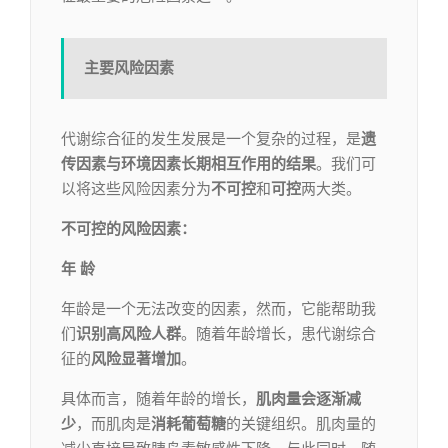
主要风险因素
代谢综合征的发生发展是一个复杂的过程，是
遗
传因素与环境因素长期相互作用的结果
。我们可
以将这些风险因素分为
不可控
和
可控
两大类。
不可控的风险因素：
年 龄
年龄是一个无法改变的因素，然而，它能帮助我
们
识别高风险人群
。随着年龄增长，患代谢综合
征的
风险显著增加
。
具体而言，随着年龄的增长，
肌肉量会逐渐减
少
，而肌肉是
消耗葡萄糖
的关键组织。肌肉量的