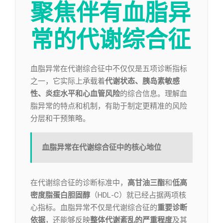
聚焦伴有血脂异
常的代谢综合征
血脂异常在代谢综合征中不仅仅是五项诊断指标
之一，它实际上承载着
代谢状态、胰岛素敏感
性、炎症水平和心血管风险
的综合信息。理解血
脂异常的特点和机制，有助于制定更精准的风险
分层和干预策略。
血脂异常在代谢综合征中的核心地位
在代谢综合征的诊断标准中，
高甘油三酯
和
低高
密度脂蛋白胆固醇
（HDL-C）就已经占据两项核
心指标。血脂异常不仅是代谢综合征的
重要诊断
依据
，还能够反映
整体代谢紊乱的严重程度
及其