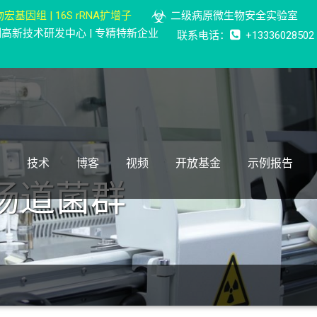
宏基因组 | 16S rRNA扩增子
二级病原微生物安全实验室
检测高新技术研发中心 | 专精特新企业
联系电话：
+13336028502
技术
博客
视频
开放基金
示例报告
肠道菌群