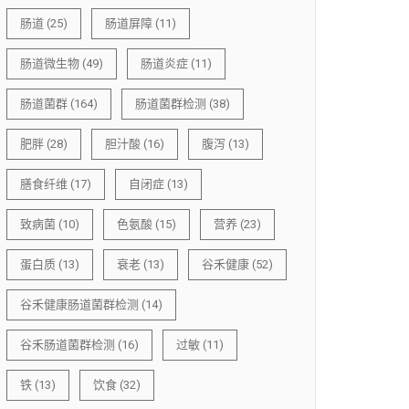
肠道
(25)
肠道屏障
(11)
肠道微生物
(49)
肠道炎症
(11)
肠道菌群
(164)
肠道菌群检测
(38)
肥胖
(28)
胆汁酸
(16)
腹泻
(13)
膳食纤维
(17)
自闭症
(13)
致病菌
(10)
色氨酸
(15)
营养
(23)
蛋白质
(13)
衰老
(13)
谷禾健康
(52)
谷禾健康肠道菌群检测
(14)
谷禾肠道菌群检测
(16)
过敏
(11)
铁
(13)
饮食
(32)