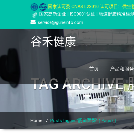
国家认可委 CNAS L23010 认可项目：微生物
国家高新企业 | ISO9001认证 | 肠道健康精准
service@guheinfo.com
谷禾健康
首页
产品和服务
TAG ARCHIVE
( Page7 )
Home
/
Posts tagged"肠道菌群"