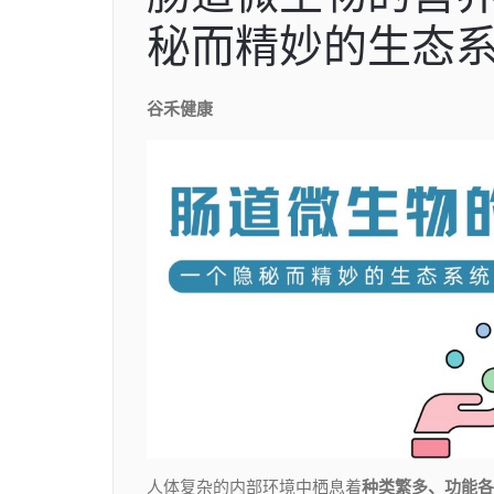
秘而精妙的生态
谷禾健康
人体复杂的内部环境中栖息着
种类繁多、功能各