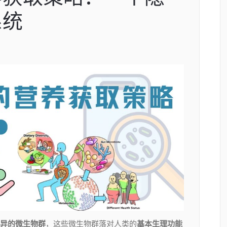
系统
异的微生物群
，这些微生物群落对人类的
基本生理功能