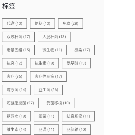
标签
代谢
(10)
便秘
(10)
免疫
(28)
双歧杆菌
(17)
大肠杆菌
(13)
宏基因组
(15)
微生物
(11)
感染
(17)
抗炎
(12)
抗生素
(18)
氨基酸
(13)
炎症
(35)
炎症性肠病
(17)
病原菌
(14)
益生菌
(26)
短链脂肪酸
(27)
粪菌移植
(10)
糖尿病
(18)
细菌
(11)
结直肠癌
(11)
维生素
(14)
肠漏
(11)
肠脑轴
(10)