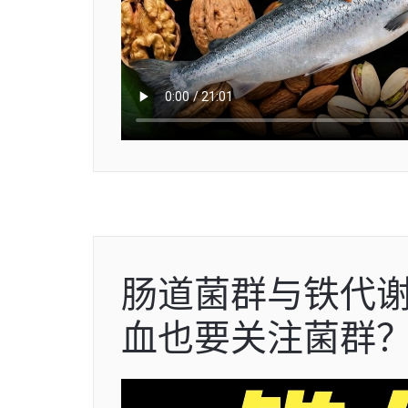
肠道菌群与铁代
血也要关注菌群