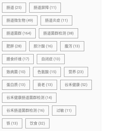
肠道
(25)
肠道屏障
(11)
肠道微生物
(49)
肠道炎症
(11)
肠道菌群
(164)
肠道菌群检测
(38)
肥胖
(28)
胆汁酸
(16)
腹泻
(13)
膳食纤维
(17)
自闭症
(13)
致病菌
(10)
色氨酸
(15)
营养
(23)
蛋白质
(13)
衰老
(13)
谷禾健康
(52)
谷禾健康肠道菌群检测
(14)
谷禾肠道菌群检测
(16)
过敏
(11)
铁
(13)
饮食
(32)