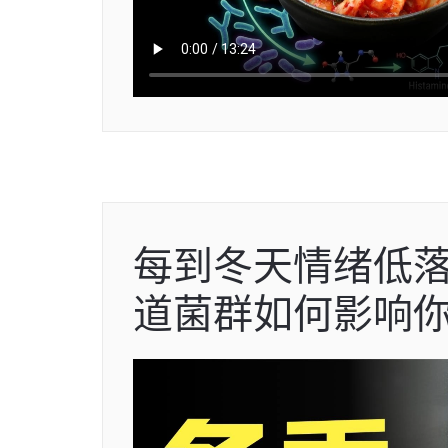
每到冬天情绪低
道菌群如何影响