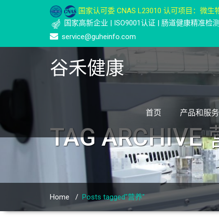
国家认可委 CNAS L23010 认可项目：微生物
国家高新企业 | ISO9001认证 | 肠道健康精准
service@guheinfo.com
谷禾健康
首页
产品和服务
TAG ARCHIVE
Home
/
Posts tagged"营养"