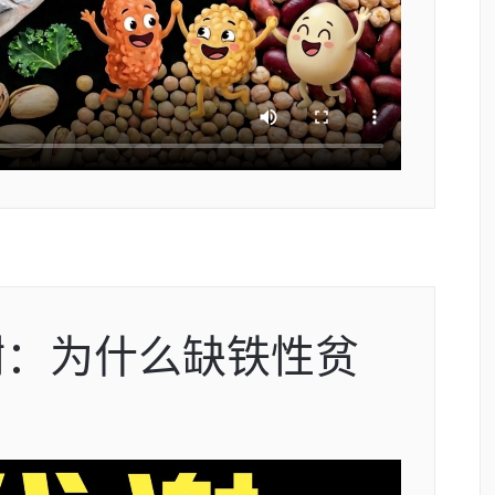
谢：为什么缺铁性贫
？