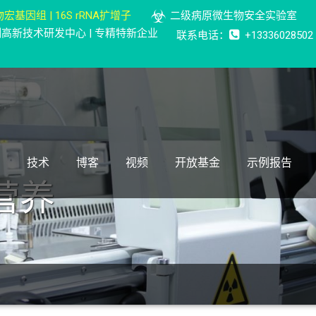
宏基因组 | 16S rRNA扩增子
二级病原微生物安全实验室
检测高新技术研发中心 | 专精特新企业
联系电话：
+13336028502
技术
博客
视频
开放基金
示例报告
营养