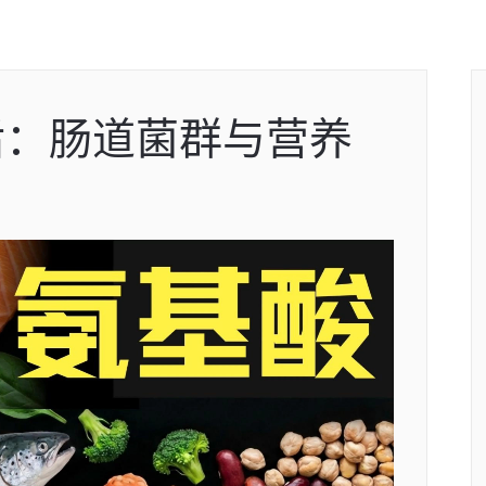
后：肠道菌群与营养