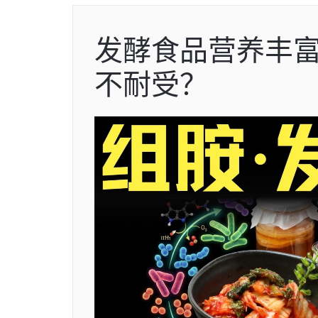
发酵食品营养丰
不耐受？