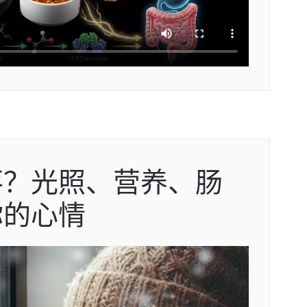
落？光照、营养、肠
你的心情