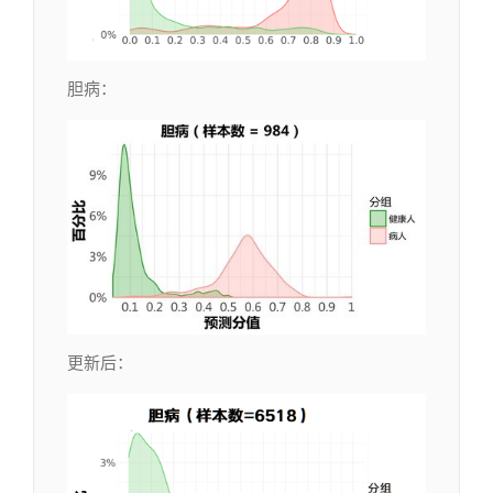
胆病：
更新后：