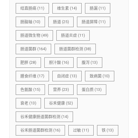
结直肠癌
(11)
维生素
(14)
肠漏
(11)
肠脑轴
(10)
肠道
(25)
肠道屏障
(11)
肠道微生物
(49)
肠道炎症
(11)
肠道菌群
(164)
肠道菌群检测
(38)
肥胖
(28)
胆汁酸
(16)
腹泻
(13)
膳食纤维
(17)
自闭症
(13)
致病菌
(10)
色氨酸
(15)
营养
(23)
蛋白质
(13)
衰老
(13)
谷禾健康
(52)
谷禾健康肠道菌群检测
(14)
谷禾肠道菌群检测
(16)
过敏
(11)
铁
(13)