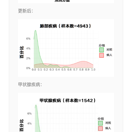
更新后：
甲状腺疾病：