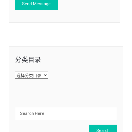
分类目录
分
类
目
录