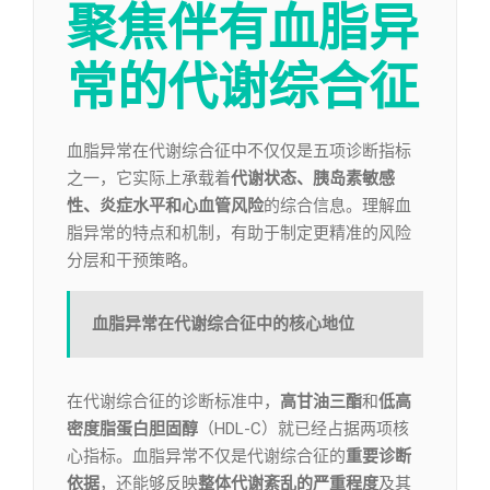
聚焦伴有血脂异
常的代谢综合征
血脂异常在代谢综合征中不仅仅是五项诊断指标
之一，它实际上承载着
代谢状态、胰岛素敏感
性、炎症水平和心血管风险
的综合信息。理解血
脂异常的特点和机制，有助于制定更精准的风险
分层和干预策略。
血脂异常在代谢综合征中的核心地位
在代谢综合征的诊断标准中，
高甘油三酯
和
低高
密度脂蛋白胆固醇
（HDL-C）就已经占据两项核
心指标。血脂异常不仅是代谢综合征的
重要诊断
依据
，还能够反映
整体代谢紊乱的严重程度
及其