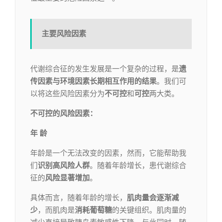
主要风险因素
代谢综合征的发生发展是一个复杂的过程，是
遗
传因素与环境因素长期相互作用的结果
。我们可
以将这些风险因素分为
不可控
和
可控
两大类。
不可控的风险因素：
年 龄
年龄是一个无法改变的因素，然而，它能帮助我
们
识别高风险人群
。随着年龄增长，患代谢综合
征的
风险显著增加
。
具体而言，随着年龄的增长，
肌肉量会逐渐减
少
，而肌肉是
消耗葡萄糖
的关键组织。肌肉量的