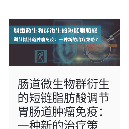
肠道微生物群衍生
的短链脂肪酸调节
胃肠道肿瘤免疫：
一种新的治疗策