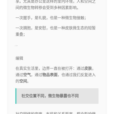
享。尤其是办公室这样的室内环境，人和空间之
间的微生物转移会受到多种因素影响。
一次握手，是礼貌，也是一种微生物接触；
一次拥抱，是安慰，也是一种皮肤微生态的短暂
重叠；
…
编辑​
在真实生活里，边界一直在被打开：通过
皮肤
，
通过
空气
，通过
物品表面
，也通过我们反复进入
的
空间
。
社交位置不同，微生物暴露也不同