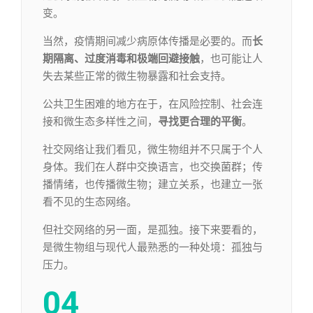
变。
当然，疫情期间减少病原体传播是必要的。而
长
期隔离、过度消毒和极端回避接触
，也可能让人
失去某些正常的微生物暴露和社会支持。
公共卫生困难的地方在于，在风险控制、社会连
接和微生态多样性之间，
寻找更合理的平衡
。
社交网络让我们看见，微生物组并不只属于个人
身体。我们在人群中交换语言，也交换菌群；传
播情绪，也传播微生物；建立关系，也建立一张
看不见的生态网络。
但社交网络的另一面，是孤独。接下来要看的，
是微生物组与现代人最熟悉的一种处境：孤独与
压力。
04