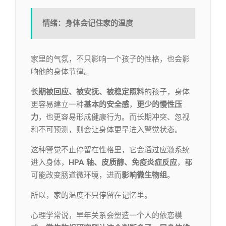
情绪：身体会记住家的温度
家里的气氛，不只影响一个孩子的性格，也会影
响他的身体节律。
长期被回应、被安抚、被稳定照料
的孩子，身体
更容易建立一种
基本的安全感
，
更少的慢性压
力
，也更容易形成健康行为。而长期冲突、忽视
和不可预测，则会让身体更早进入警觉状态。
这种警觉不止停留在性格里，它会通过应激系统
进入身体，
HPA 轴、皮质醇、免疫炎症
反应
，都
可能改变肠道微环境，进而
影响微生物组
。
所以，家的温度不只停留在记忆里。
心理学常说，早年关系会塑造一个人的依恋模