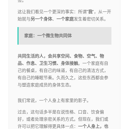
签。
这让我们看见一个更深的事实：所谓“
我
”，从一开
始就与
另一个身体
、
一个家庭
发生着密切关系。
家庭：一个微生物共同体
共同生活的人，会
共享空间、食物、空气、物
品、作息、卫生习惯、身体接触
。一个家庭有自
己的餐桌，有自己的味道，有自己的清洁方式，
有自己的睡眠节奏。久而久之，这些东西都会参
与塑造家庭成员的身体生态。
我们常说，一个人身上有家里的影子。
过去，这句话多半是在说性格、口音、饮食偏
好，或者处理亲密关系的方式。但现在，我们或
许可以把它理解得更具体一点：
一个人身上，也