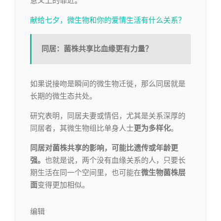
意义上的靠近。
献给七夕，微生物和你的爱情生活有什么关系？
同居：菌株共享比血缘更有力量？
如果说接吻是瞬间的微生物迁徙，那么同居就是
长期的微生态共处。
研究表明，同居夫妻或情侣，尤其是关系深厚的
同居者，其微生物组比单身人士
更为多样化
。
同居对菌株共享的影响，可能比遗传或年龄更
强。
也就是说，两个没有血缘关系的人，只要长
期生活在同一个空间里，也可能在
微生物菌株层
面
变得更加相似。
编辑​