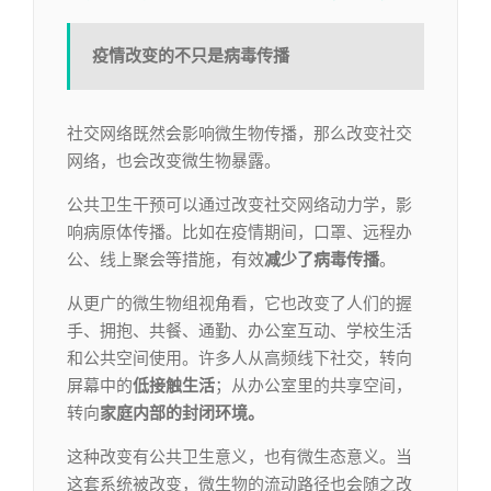
疫情改变的不只是病毒传播
社交网络既然会影响微生物传播，那么改变社交
网络，也会改变微生物暴露。
公共卫生干预可以通过改变社交网络动力学，影
响病原体传播。比如在疫情期间，口罩、远程办
公、线上聚会等措施，有效
减少了病毒传播
。
从更广的微生物组视角看，它也改变了人们的握
手、拥抱、共餐、通勤、办公室互动、学校生活
和公共空间使用。许多人从高频线下社交，转向
屏幕中的
低接触生活
；从办公室里的共享空间，
转向
家庭内部的封闭环境。
这种改变有公共卫生意义，也有微生态意义。当
这套系统被改变，微生物的流动路径也会随之改