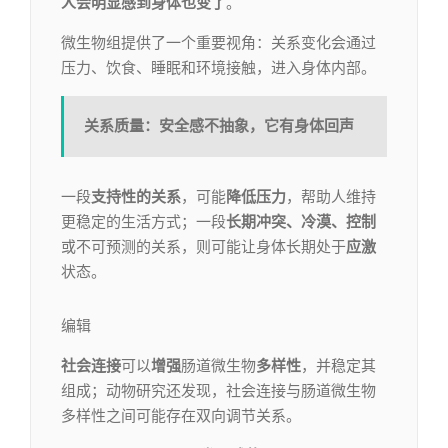
人会明显感到身体也变了
。
微生物组提供了一个重要视角：关系变化会通过
压力、饮食、睡眠和环境接触，进入身体内部。
关系质量：安全感不抽象，它有身体回声
一段
支持性的关系
，可能
降低压力
，帮助人维持
更稳定的生活方式；一段
长期冲突、冷漠、控制
或不可预测的关系，则可能让身体长期处于
应激
状态。
编辑​
社会连接
可以
增强
肠道微生物
多样性
，并稳定其
组成；动物研究还发现，社会连接与肠道微生物
多样性之间可能存在双向调节关系。