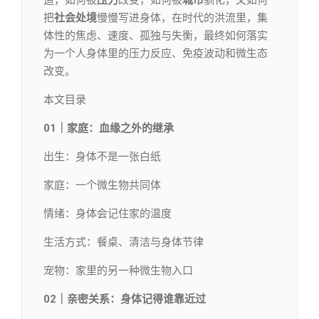
造，如何被
压力
改变，如何被
城市
驯化，又如何
把
社会处境
慢慢写进身体，在时代的洪流里，集
体性的焦虑、速度、孤独与失衡，最终如何落实
为一个人身体里的压力反应、免疫波动和微生态
改变。
本文目录
01｜家庭：血缘之外的继承
出生：身体不是一张白纸
家庭：一个微生物共同体
情绪：身体会记住家的温度
生活方式：餐桌、清洁与身体节律
宠物：家里的另一种微生物入口
02｜亲密关系：身体记得谁靠近过