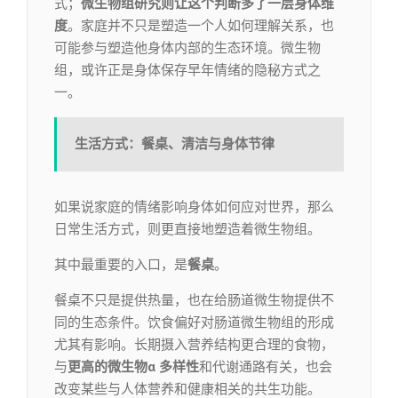
式；
微生物组研究则让这个判断多了一层身体维
度
。家庭并不只是塑造一个人如何理解关系，也
可能参与塑造他身体内部的生态环境。微生物
组，或许正是身体保存早年情绪的隐秘方式之
一。
生活方式：餐桌、清洁与身体节律
如果说家庭的情绪影响身体如何应对世界，那么
日常生活方式，则更直接地塑造着微生物组。
其中最重要的入口，是
餐桌
。
餐桌不只是提供热量，也在给肠道微生物提供不
同的生态条件。饮食偏好对肠道微生物组的形成
尤其有影响。长期摄入营养结构更合理的食物，
与
更高的微生物α 多样性
和代谢通路有关，也会
改变某些与人体营养和健康相关的共生功能。