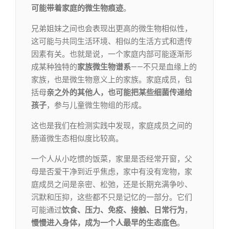
可能带着家庭的微生物痕迹
。
兄弟姐妹之间也会表现出更高的微生物相似性，
这可能与共同生活环境、相似的生活方式和遗传
因素有关。也就是说，一个家庭内部可能逐渐形
成某种独特的
家族微生物谱系
——不只是血缘上的
家族，也是微生物意义上的家族。家庭成员，包
括母
亲之外的其他人，也可能把某些细菌传递给
孩子
，参与儿童微生物组的形成。
这也是我们在检测实践中发现，家庭成员之间的
肠道微生态相似度比较高。
一个人从小吃惯的饭菜，家里是否经常开窗，父
母是否爱干净到近乎焦虑，家中有没有宠物，家
庭成员之间是亲密、松弛，还是长期充满争吵、
沉默和压抑，这些都不只是记忆的一部分。它们
可能通过
饮食、压力、免疫、接触、日常行为
，
慢慢进入身体，成为一个人最早的生态底色
。