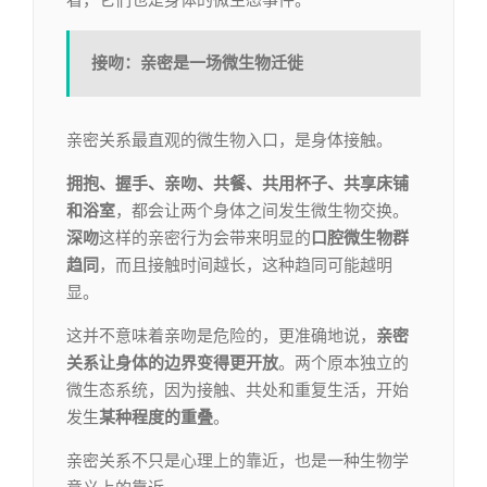
看，它们也是身体的微生态事件。
接吻：亲密是一场微生物迁徙
亲密关系最直观的微生物入口，是身体接触。
拥抱、握手、亲吻、共餐、共用杯子、共享床铺
和浴室
，都会让两个身体之间发生微生物交换。
深吻
这样的亲密行为会带来明显的
口腔微生物群
趋同
，而且接触时间越长，这种趋同可能越明
显。
这并不意味着亲吻是危险的，更准确地说，
亲密
关系让身体的边界变得更开放
。两个原本独立的
微生态系统，因为接触、共处和重复生活，开始
发生
某种程度的重叠
。
亲密关系不只是心理上的靠近，也是一种生物学