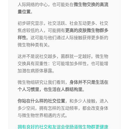
人际网络的中心，也可能处在
微生物交换的高流
量位置
。
初步研究显示，社交活跃、社会互动更多、社交
焦虑较低的人，可能拥有
更高的皮肤微生物群多
样性
。这可能与他们通过人际接触获得更多新的
微生物种类有关。
这并不是说社交越多，菌群就一定越好。微生物
交换具有双重性：它可能增加多样性，也可能增
加潜在病原体暴露。
微生物组研究让我们看到，
身体并不只是生活在
个人习惯里，也生活在人群结构里
。
你站在什么样的社交位置
，和多少人接触，进入
多少空间，拥有怎样的互动频率，都会改变身体
与微生物世界相遇的方式。
拥有良好的社交和友谊会使肠道微生物群更健康