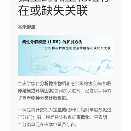
在或缺失关联
谷禾健康
生态学家在
分析微生物组
和感兴趣的协变量(如
临
床结果或环境因素
)之间的关联时，经常以两种方
式查看
物种分类计数数据
。
一种是将计数视为
定量的
(即作为相对丰度数据进
行分析)；另一种是将计数数据
离散化
，只表明一
个分类单元在样本中是否存在。