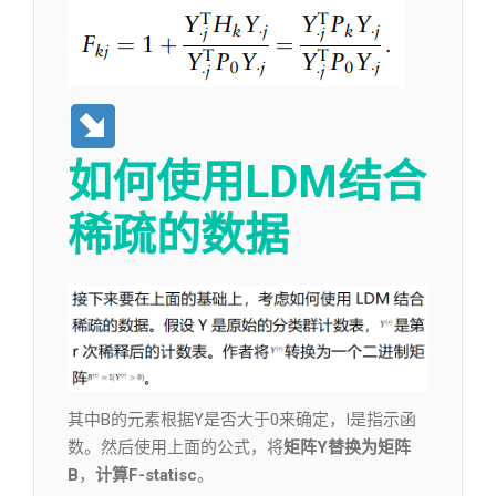
如何使用LDM结合
稀疏的数据
其中B的元素根据Y是否大于0来确定，I是指示函
数。然后使用上面的公式，将
矩阵Y替换为矩阵
B
，
计算F-statisc
。