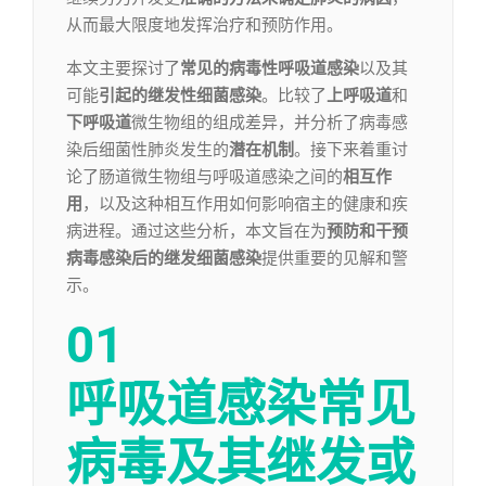
从而最大限度地发挥治疗和预防作用。
本文主要探讨了
常见的病毒性呼吸道感染
以及其
可能
引起的继发性细菌感染
。比较了
上呼吸道
和
下呼吸道
微生物组的组成差异，并分析了病毒感
染后细菌性肺炎发生的
潜在机制
。接下来着重讨
论了肠道微生物组与呼吸道感染之间的
相互作
用
，以及这种相互作用如何影响宿主的健康和疾
病进程。通过这些分析，本文旨在为
预防和干预
病毒感染后的继发细菌感染
提供重要的见解和警
示。
01
呼吸道感染常见
病毒及其继发或