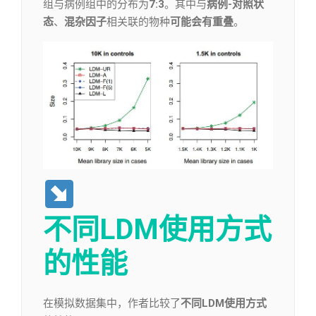
组与病例组中的分布为
7:3
。其中与
病例-对照状
态
、
混杂因子
相关联的物种
可能会有重叠
。
不同LDM使用方式
的性能
在模拟数据集中，作者比较了
不同LDM使用方式