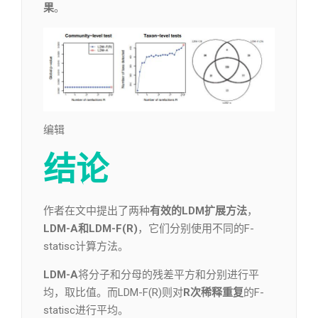
果
。
编辑​
结论
作者在文中提出了两种
有效的LDM扩展方法
，
LDM-A和LDM-F(R)
，它们分别使用不同的F-
statisc计算方法。
LDM-A
将分子和分母的残差平方和分别进行平
均，取比值。而LDM-F(R)则对
R次稀释重复
的F-
statisc进行平均。