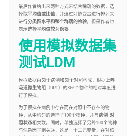
最后作者给出来两种方式来结合稀疏的数据，选
择
取平均值或比值
，并通过对协变量进行排列来
进行
分类群水平和整个群落的检验
。但是作者也
表示
选择平均值较为稳妥
。
使用模拟数据集
测试LDM
模拟数据由50个病例和50个对照构成，根据
上呼
吸道微生物组
（URT）的856个物种的相对丰度进
行了模拟。
为了模拟在病例中存在而在对照中不存在的物
种，从中均匀的选择了100个物种，并与
病例-对
照状态
相关联。同时，单独选择了另外100个物种
与混杂因子相关联，这是一个二元变量，在对照