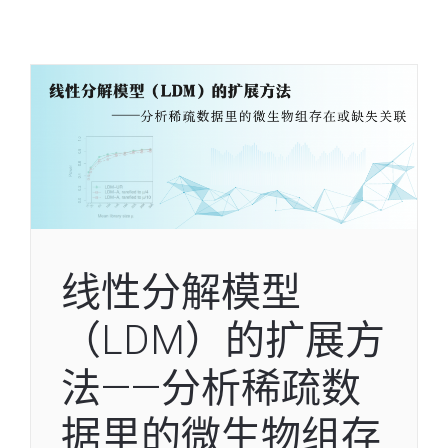
线性分解模型
（LDM）的扩展方
法——分析稀疏数
据里的微生物组存