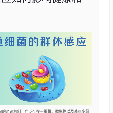
种细胞间的通讯机制，广泛存在于
细菌、微生物以及某些多细