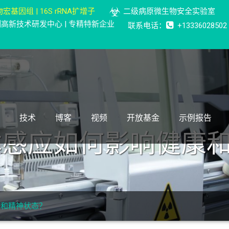
宏基因组 | 16S rRNA扩增子
二级病原微生物安全实验室
检测高新技术研发中心 | 专精特新企业
联系电话：
+13336028502
技术
博客
视频
开放基金
示例报告
体感应如何影响健康
康和精神状态？