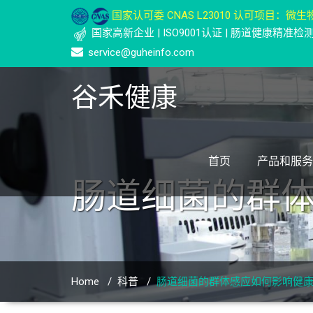
国家认可委 CNAS L23010 认可项目：微生物
国家高新企业 | ISO9001认证 | 肠道健康精准
service@guheinfo.com
谷禾健康
首页
产品和服务
肠道细菌的群
Home
/
科普
/
肠道细菌的群体感应如何影响健