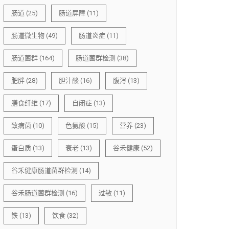
肠道
(25)
肠道屏障
(11)
肠道微生物
(49)
肠道炎症
(11)
肠道菌群
(164)
肠道菌群检测
(38)
肥胖
(28)
胆汁酸
(16)
腹泻
(13)
膳食纤维
(17)
自闭症
(13)
致病菌
(10)
色氨酸
(15)
营养
(23)
蛋白质
(13)
衰老
(13)
谷禾健康
(52)
谷禾健康肠道菌群检测
(14)
谷禾肠道菌群检测
(16)
过敏
(11)
铁
(13)
饮食
(32)