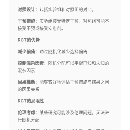
对照设计
：包括实验组和对照组的对比。
干预措施
：实验组接受特定干预，对照组可能不
接受干预或接受安慰剂。
RCT的优势
减少偏倚
：通过随机化减少选择偏倚
控制混杂因素
：随机分配可以平衡已知和未知的
混杂因素
因果推断
：能够较好地评估干预措施与结果之间
的因果关系
RCT的局限性
伦理考虑
：某些研究可能涉及伦理问题，无法进
行随机分配