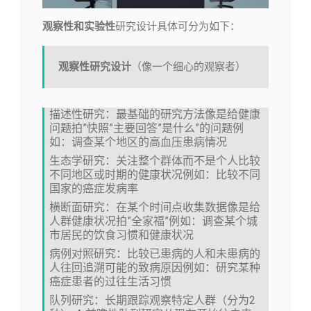
观察性和实验性
研究设计具体可分为如下：
观察性研究设计
（像一个细心的观察者）
描述性研究：最基础的研究方法像是给健康
问题拍”快照”主要回答”是什么”的问题例
如：调查某个地区的高血压患病情况
生态学研究：关注整个群体而不是个人比较
不同地区或时期的健康状况例如：比较不同
国家的癌症发病率
横断面研究：在某个时间点收集数据像是给
人群健康状况拍”全家福”例如：调查某个城
市居民的饮食习惯和健康状况
病例对照研究：比较已患病的人和未患病的
人往回追溯可能的致病原因例如：研究某种
癌症患者的过往生活习惯
队列研究：长期跟踪观察特定人群（分为2