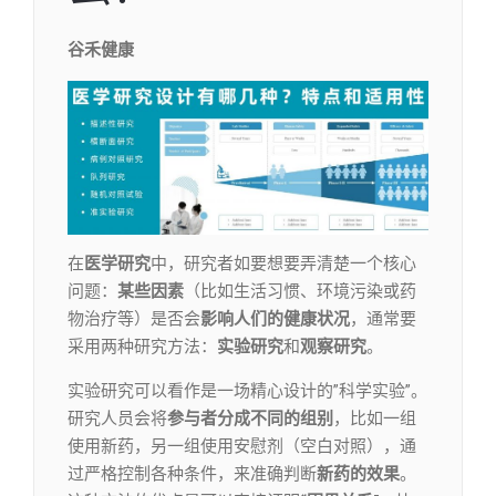
谷禾健康
在
医学研究
中，研究者如要想要弄清楚一个核心
问题：
某些因素
（比如生活习惯、环境污染或药
物治疗等）是否会
影响
人们的健康状况
，通常要
采用两种研究方法：
实验研究
和
观察研究
。
实验研究可以看作是一场精心设计的”科学实验”。
研究人员会将
参与者分成不同的组别
，比如一组
使用新药，另一组使用安慰剂（空白对照），通
过严格控制各种条件，来准确判断
新药的效果
。