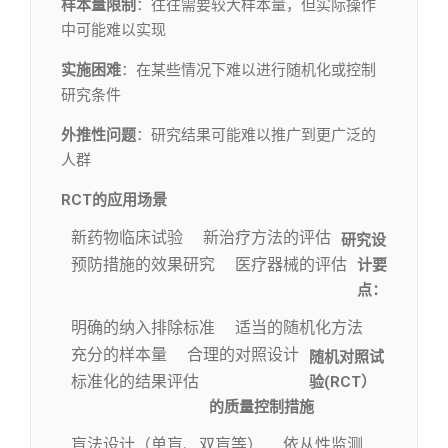
样本量限制
：往往需要较大样本量，但实际操作
中可能难以实现
实施困难
：在某些情况下难以进行随机化或控制
研究条件
外推性问题
：研究结果可能难以推广到更广泛的
人群
RCT的应用场景
新药物临床试验
新治疗方法的评估
研究设
预防措施的效果研究
医疗器械的评估
计要
点：
明确的纳入排除标准
适当的随机化方法
充分的样本量
合理的对照设计
随机对照试
标准化的结果评估
验(RCT）
的质量控制措施
盲法设计（单盲、双盲等）
依从性监测