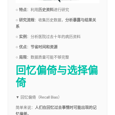
○ 特点
：利用
历史资料
进行研究
○ 研究流程
：收集历史数据，
分析暴露与结果关
系
○ 实例
：分析医院过去十年的病历资料
○ 优点
：
节省时间和资源
○ 局限
：数据质量可能不够完整
回忆偏倚与选择偏
倚
▼ 回忆偏倚（Recall Bias）
简单来说：
人们在回忆过去事情时可能出现的记
忆偏差。