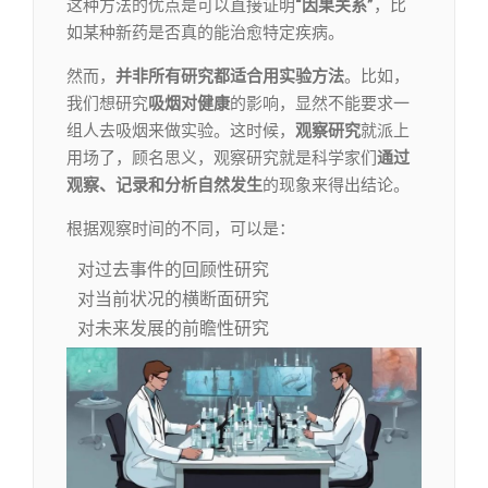
这种方法的优点是可以直接证明
“因果关系”
，比
如某种新药是否真的能治愈特定疾病。
然而，
并非所有研究都适合用实验方法
。比如，
我们想研究
吸烟对健康
的影响，显然不能要求一
组人去吸烟来做实验。这时候，
观察研究
就派上
用场了，顾名思义，观察研究就是科学家们
通过
观察、记录和分析自然发生
的现象来得出结论。
根据观察时间的不同，可以是：
对过去事件的回顾性研究
对当前状况的横断面研究
对未来发展的前瞻性研究