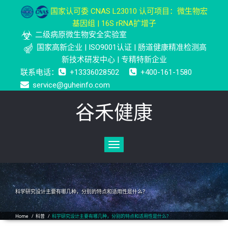
国家认可委 CNAS L23010 认可项目：微生物宏
基因组 | 16S rRNA扩增子
二级病原微生物安全实验室
国家高新企业 | ISO9001认证 | 肠道健康精准检测高
新技术研发中心 | 专精特新企业
联系电话：
+13336028502
+400-161-1580
service@guheinfo.com
谷禾健康
Toggle
navigation
科学研究设计主要有哪几种，分别的特点和适用性是什么？
Home
/
科普
/
科学研究设计主要有哪几种，分别的特点和适用性是什么？