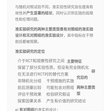
与随机对照试验不同，准实验性研究旨在提高有
效性并
产生显著的结论
，同时认识到实践的局限
性和伦理问题。
准实验研究的两种主要类型是有对照组的准实验
设计和无对照组的准实验设计
，其中指标在干预
前后都被观察。
准实验研究的定位
介于RCT和观察性研究之间
主要特征
保留了部分实验性质，但没有完全随机化
研
在无法进行RCT时的替代方案
究目的
非随机化分组
干预措施的实施
前后测量比较
可能包含对照组
两种主要类
型
评估干预效果
检验研究假设
探索因果关系
产生有价值的研究结论
a)
有对照组
的准实验设计：