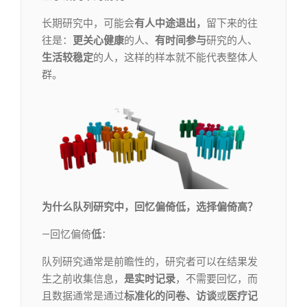
长期研究中，可能会
有人中途退出，
留下来的往
往是：
更关心健康
的人、
有时间参与
研究的人、
生活较稳定
的人，这样的样本就不能代表整体人
群。
为什么队列研究中，回忆偏倚低，选择偏倚高？
—回忆偏倚
低
：
队列研究通常是前瞻性的，研究者可以在结果发
生之前收集信息，
是实时记录
，不需要回忆，而
且数据通常是通过
标准化的问卷、访谈
或
医疗记