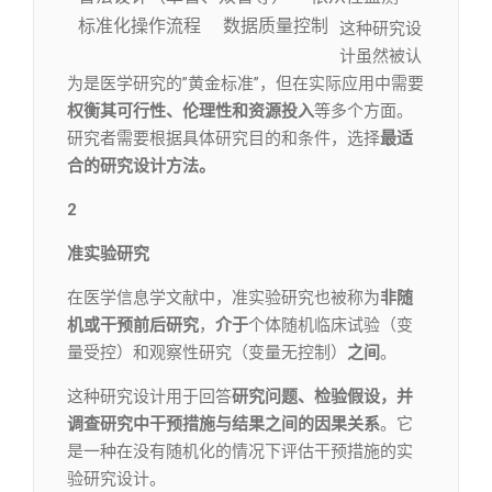
标准化操作流程
数据质量控制
这种研究设
计虽然被认
为是医学研究的”黄金标准”，但在实际应用中需要
权衡其可行性、伦理性和资源投入
等多个方面。
研究者需要根据具体研究目的和条件，选择
最适
合的研究设计方法。
2
准实验研究
在医学信息学文献中，准实验研究也被称为
非随
机或干预前后研究
，
介于
个体随机临床试验（变
量受控）和观察性研究（变量无控制）
之间
。
这种研究设计用于回答
研究问题、检验假设，并
调查研究中干预措施与结果之间的因果关系
。它
是一种在没有随机化的情况下评估干预措施的实
验研究设计。