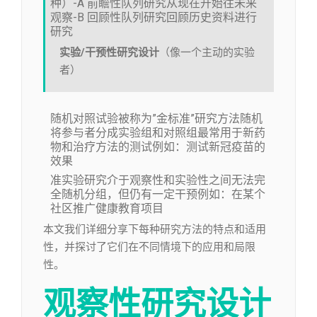
种）-A 前瞻性队列研究从现在开始往未来
观察-B 回顾性队列研究回顾历史资料进行
研究
实验/干预性研究设计
（像一个主动的实验
者）
随机对照试验被称为”金标准”研究方法随机
将参与者分成实验组和对照组最常用于新药
物和治疗方法的测试例如：测试新冠疫苗的
效果
准实验研究介于观察性和实验性之间无法完
全随机分组，但仍有一定干预例如：在某个
社区推广健康教育项目
本文我们详细分享下每种研究方法的特点和适用
性，并探讨了它们在不同情境下的应用和局限
性。
观察性研究设计