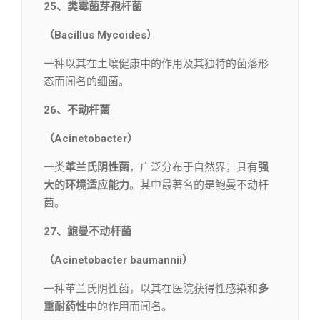
25、类霉菌芽孢杆菌
（Bacillus Mycoides）
一种以其在土壤健康中的作用及其独特的菌落形
态而闻名的细菌。
26、不动杆菌
（Acinetobacter）
一类
革兰氏阴性菌
，广泛分布于自然界，具有
强
大的环境适应能力
。其中最著名的是鲍曼不动杆
菌。
27、鲍曼不动杆菌
（Acinetobacter baumannii）
一种革兰氏阴性菌，以其在医院获得性感染和
多
重耐药性
中的作用而闻名。