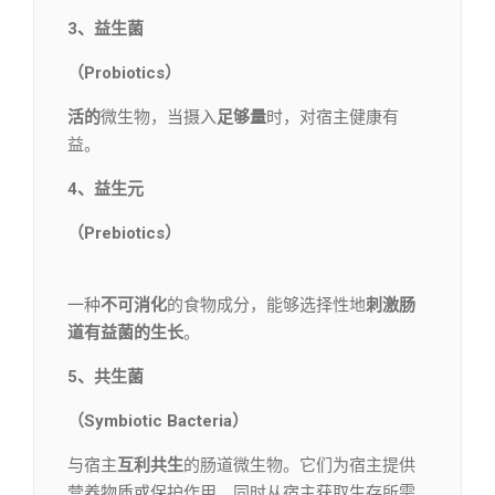
3、益生菌
（Probiotics）
活的
微生物，当摄入
足够量
时，对宿主健康有
益。
4、益生元
（Prebiotics）
一种
不可消化
的食物成分，能够选择性地
刺激肠
道有益菌的生长
。
5、共生菌
（Symbiotic Bacteria）
与宿主
互利共生
的肠道微生物。它们为宿主提供
营养物质或保护作用，同时从宿主获取生存所需