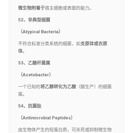
微生物附着于
宿主细胞或表面的能力。
52、非典型细菌
（Atypical Bacteria）
不符合标准分类系统的细菌，如
支原体或衣原
体
。
53、乙酸杆菌属
（Acetobacter）
一个已知的
将乙醇转化为乙酸
（醋生产）的细菌
属。
54、抗菌肽
（Antimicrobial Peptides）
由生物体产生的短蛋白质，可杀死或抑制微生物