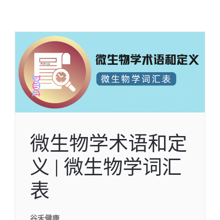
微生物学术语和定
义 | 微生物学词汇
表
谷禾健康