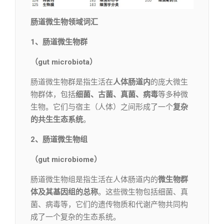
肠道微生物领域词汇
1、肠道微生物群
（gut microbiota）
肠道微生物群是指生活在
人体肠道内
的庞大微生
物群体，包括
细菌、古菌、真菌、病毒
等多种微
生物。它们与宿主（人体）之间形成了一个
复杂
的共生生态系统
。
2、肠道微生物组
（gut microbiome）
肠道微生物组是指生活在人体肠道内的
微生物群
体及其基因组的总称
。这些微生物包括细菌、真
菌、病毒等，它们的遗传物质和代谢产物共同构
成了一个复杂的生态系统。