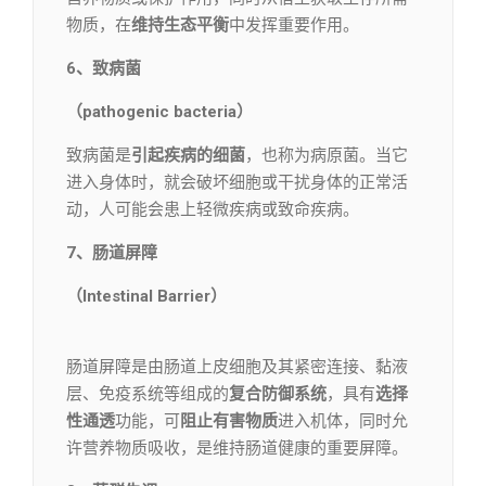
物质，在
维持生态平衡
中发挥重要作用。
6、致病菌
（pathogenic bacteria）
致病菌是
引起疾病的细菌
，也称为病原菌。当它
进入身体时，就会破坏细胞或干扰身体的正常活
动，人可能会患上轻微疾病或致命疾病。
7、肠道屏障
（Intestinal Barrier）
肠道屏障是由肠道上皮细胞及其紧密连接、黏液
层、免疫系统等组成的
复合防御系统
，具有
选择
性通透
功能，可
阻止有害物质
进入机体，同时允
许营养物质吸收，是维持肠道健康的重要屏障。