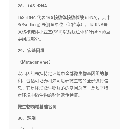
28、16S rRNA
16S rRNA 代表
16S核糖体核糖核酸
(rRNA)，其中
S(Svedberg) 是测量单位（沉降率）。该rRNA是
原核核糖体小亚基(SSU)以及线粒体和叶绿体的重
要组成部分。
29、宏基因组
（Metagenome）
宏基因组是指特定环境中
全部微生物基因组的总
和
，包括可培养和未可培养微生物的全部遗传信
息。它是环境微生物群落的基因总库，反映了特
定环境中微生物的整体遗传特征。
微生物领域基础名词
30、琼脂