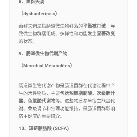
8、菌群失调
（dysbacteriosis）
菌群失调是指肠道微生物群落的
平衡被打破
，导
致微生物群落组成、多样性和功能发生
显著改变
的状态。
9、肠道微生物代谢产物
（Microbial Metabolites）
肠道微生物代谢产物是肠道菌群在代谢过程中产
生的活性物质，主要包括
短链脂肪酸、次级胆汁
酸、色氨酸代谢物
等。这些物质参与宿主能量代
谢、免疫调节和生理功能维持，是肠道菌群影响
宿主健康的重要媒介。
10、短链脂肪酸 (SCFA)