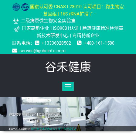
国家认可委 CNAS L23010 认可项目：微生物宏
基因组 | 16S rRNA扩增子
二级病原微生物安全实验室
国家高新企业 | ISO9001认证 | 肠道健康精准检测高
新技术研发中心 | 专精特新企业
联系电话：
+13336028502
+400-161-1580
service@guheinfo.com
谷禾健康
Toggle
navigation
微生物学术语和定义 | 微生物学词汇表
Home
/
科普
/
微生物学术语和定义 | 微生物学词汇表