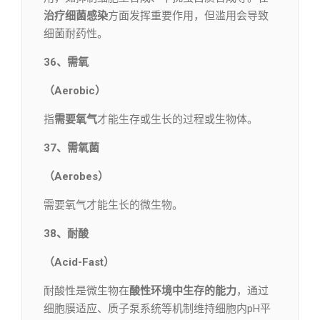
治疗细菌感染
方面发挥重要作用，但滥用会导致
细菌耐药性。
36、需氧
（Aerobic）
指
需要氧气
才能生存或生长的过程或生物体。
37、需氧菌
（Aerobes）
需要氧气才能生长的微生物。
38、耐酸
（Acid-Fast）
耐酸性是微生物在
酸性环境中生存的能力
，通过
细胞膜适应、质子泵系统等机制维持细胞内pH平