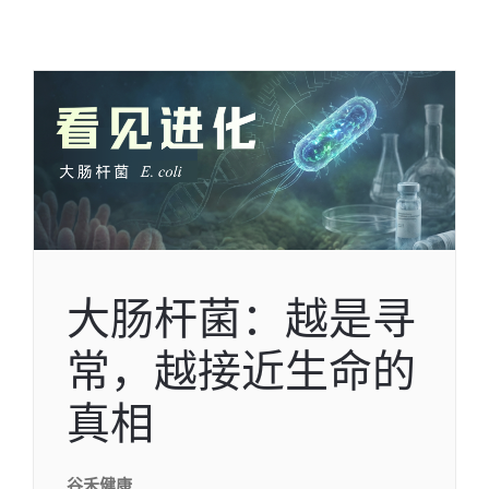
大肠杆菌：越是寻
常，越接近生命的
真相
谷禾健康