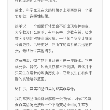
样构成进化过程的一部分。
后来，科学家又在大肠杆菌身上观察到另一个重
要现象：
选择性扫荡
。
简单说，一个细菌群体里会不断出现各种突变。
大多数没什么影响，有些有害，少数有益，极少
数突变则能够提高适应度。一旦某个突变让细菌
长得更快、活得更好，它所在的谱系就会迅速扩
张，最终压过其他谱系。
这意味着，微生物世界从来不是一潭静水。它充
满竞争、替代、短暂共存和不断洗牌。进化并不
只发生在漫长的地质历史中，它也发生在看似平
静的实验培养瓶里。
这件事，其实和肠道里的现实非常像。
我们常把肠道菌群理解成一张“好菌、坏菌”名单，
但真实情况更接近一个不断变动重组的生态系