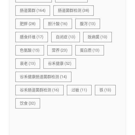
肠道菌群
(164)
肠道菌群检测
(38)
肥胖
(28)
胆汁酸
(16)
腹泻
(13)
膳食纤维
(17)
自闭症
(13)
致病菌
(10)
色氨酸
(15)
营养
(23)
蛋白质
(13)
衰老
(13)
谷禾健康
(52)
谷禾健康肠道菌群检测
(14)
谷禾肠道菌群检测
(16)
过敏
(11)
铁
(13)
饮食
(32)