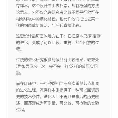
存样本。这个设计看上去朴素，却有极强的方法
论意义。它不仅允许研究者比较不同平行种群在
相似环境中的演化路径，也允许他们把过去某一
代的细菌重新复活，与后代直接比较。
这套设计最厉害的地方在于：它把原本只能“推测”
的进化，变成了可以比较、重复、甚至回放的过
程。
传统的进化研究很多时候只能比较结果，较难处
理“如果重来一次，会不会一样”这样的反事实问
题。
而在LTEE中，平行种群相当于多次重复起点相同
的进化过程，冻存样本则提供了一种可以回调历
史的技术条件。进化因此不再只是事后的历史叙
述，而逐渐成为可测量、可比较、可检验的实验
过程。