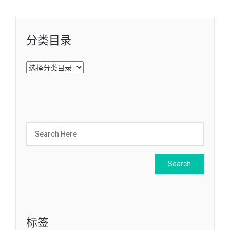
分类目录
分
类
目
录
标签