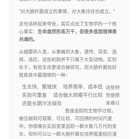
“对大肠杆菌成立的事情，对大象往往也成立。”
这句话听起来夸张，其实点出了生物学的一个核
心事实：
生命虽然形态万千，但很多底层规律是
共通的。
从细菌到人类，从果蝇到大象，遗传、突变、选
择、适应，这些机制并不只属于大型动物。区别
在于，有些生命更适合被研究，而大肠杆菌恰好
就是其中最理想的一种：
生长快、繁殖快
培养简单、成本低
这些特
实验可重复
适合做大规模平行比较
性使原
本难以
还能长期冷冻保存
直接追踪的生物学过程，
被压缩到可观察、可比较、可回溯的时间尺度
中。你很难在实验室里追踪一群大象几万代的变
化，但你可以让一群大肠杆菌在培养瓶里经历漫