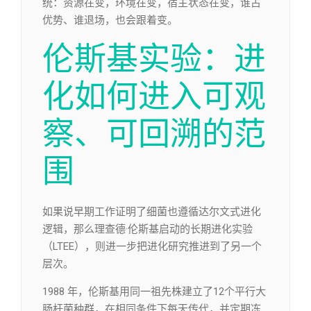
统：资源在变，环境在变，宿主状态在变，谁占
优势、谁退场，也会跟着变。
伦斯基实验：进
化如何进入可观
察、可回溯的范
围
如果说早期工作证明了细菌也遵循达尔文式进化
逻辑，那么理查德·伦斯基启动的长期进化实验
（LTEE），则进一步把进化研究推进到了另一个
层次。
1988 年，伦斯基用同一祖先株建立了12个平行大
肠杆菌种群，在相同条件下每天传代，并定期冻