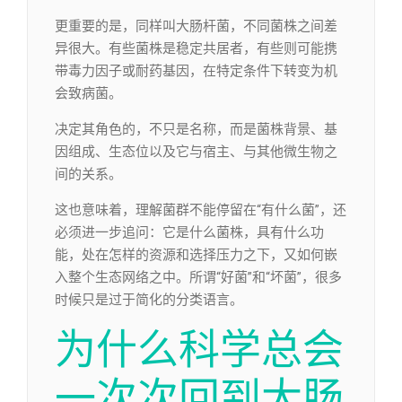
更重要的是，同样叫大肠杆菌，不同菌株之间差
异很大。有些菌株是稳定共居者，有些则可能携
带毒力因子或耐药基因，在特定条件下转变为机
会致病菌。
决定其角色的，不只是名称，而是菌株背景、基
因组成、生态位以及它与宿主、与其他微生物之
间的关系。
这也意味着，理解菌群不能停留在“有什么菌”，还
必须进一步追问：它是什么菌株，具有什么功
能，处在怎样的资源和选择压力之下，又如何嵌
入整个生态网络之中。所谓“好菌”和“坏菌”，很多
时候只是过于简化的分类语言。
为什么科学总会
一次次回到大肠