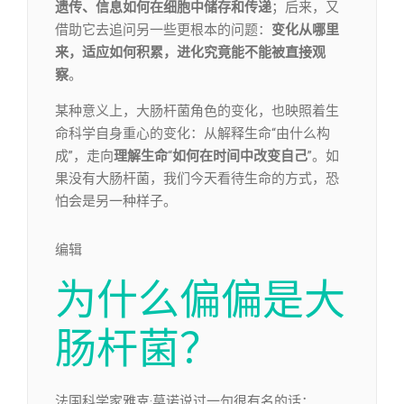
遗传、信息如何在细胞中储存和传递
；后来，又
借助它去追问另一些更根本的问题：
变化从哪里
来，适应如何积累，进化究竟能不能被直接观
察
。
某种意义上，大肠杆菌角色的变化，也映照着生
命科学自身重心的变化：从解释生命“由什么构
成”，走向
理解生命
“
如何在时间中改变自己
”。如
果没有大肠杆菌，我们今天看待生命的方式，恐
怕会是另一种样子。
编辑​
为什么偏偏是大
肠杆菌？
法国科学家雅克·莫诺说过一句很有名的话：