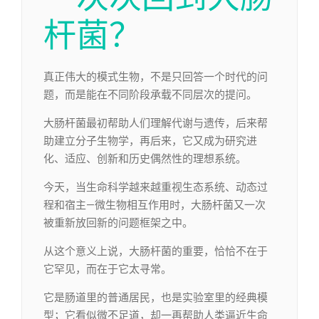
杆菌？
真正伟大的模式生物，不是只回答一个时代的问
题，而是能在不同阶段承载不同层次的提问。
大肠杆菌最初帮助人们理解代谢与遗传，后来帮
助建立分子生物学，再后来，它又成为研究进
化、适应、创新和历史偶然性的理想系统。
今天，当生命科学越来越重视生态系统、动态过
程和宿主—微生物相互作用时，大肠杆菌又一次
被重新放回新的问题框架之中。
从这个意义上说，大肠杆菌的重要，恰恰不在于
它罕见，而在于它太寻常。
它是肠道里的普通居民，也是实验室里的经典模
型；它看似微不足道，却一再帮助人类逼近生命