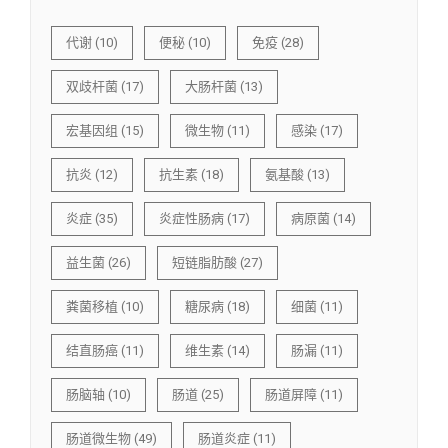
代谢
(10)
便秘
(10)
免疫
(28)
双歧杆菌
(17)
大肠杆菌
(13)
宏基因组
(15)
微生物
(11)
感染
(17)
抗炎
(12)
抗生素
(18)
氨基酸
(13)
炎症
(35)
炎症性肠病
(17)
病原菌
(14)
益生菌
(26)
短链脂肪酸
(27)
粪菌移植
(10)
糖尿病
(18)
细菌
(11)
结直肠癌
(11)
维生素
(14)
肠漏
(11)
肠脑轴
(10)
肠道
(25)
肠道屏障
(11)
肠道微生物
(49)
肠道炎症
(11)