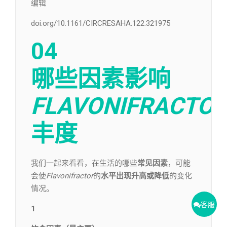
编辑​
doi.org/10.1161/CIRCRESAHA.122.321975
04
哪些因素影响
FLAVONIFRACTO
丰度
我们一起来看看，在生活的哪些
常见因素
，可能
会使
Flavonifractor
的
水平出现升高或降低
的变化
情况。
客服
1