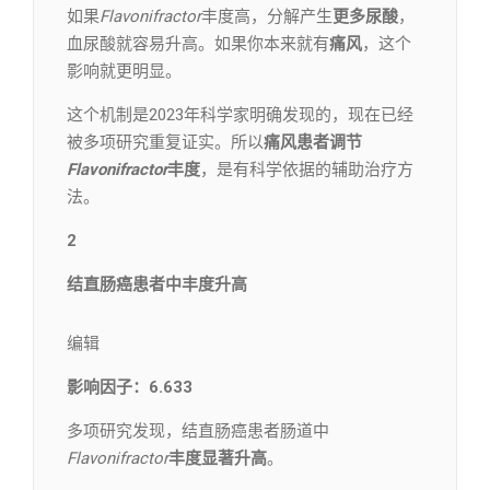
如果
Flavonifractor
丰度高，分解产生
更多尿酸
，
血尿酸就容易升高。如果你本来就有
痛风
，这个
影响就更明显。
这个机制是2023年科学家明确发现的，现在已经
被多项研究重复证实。所以
痛风患者调节
Flavonifractor
丰度
，是有科学依据的辅助治疗方
法。
2
结直肠癌患者中丰度升高
编辑​
影响因子：6.633
多项研究发现，结直肠癌患者肠道中
Flavonifractor
丰度显著升高
。