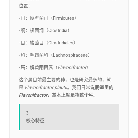
位置：
-门：厚壁菌门（Firmicutes）
-纲：梭菌纲（Clostridia）
-目：梭菌目（Clostridiales）
-科：毛螺菌科（Lachnospiraceae）
-属：解黄酮菌属（
Flavonifractor
）
这个属目前最主要的种，也是研究最多的，就
是
Flavonifractor plautii
。我们日常说
肠道里的
Flavonifractor
，基本上就是指这个种
。
3
核心特征