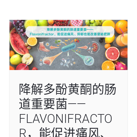
降解多酚黄酮的肠
道重要菌——
FLAVONIFRACTO
R，能促进痛风、