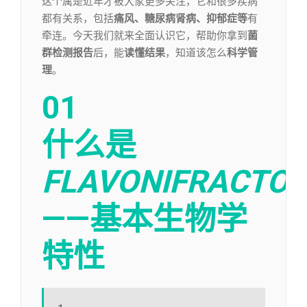
这个属是近年才被大家更多关注，它和很多疾病
都有关系，包括
痛风、糖尿病肾病、抑郁症等
有
牵连。今天我们就来全面认识它，帮助你拿到
菌
群检测报告
后，能
读懂结果
，知道该怎么
科学管
理
。
01
什么是
FLAVONIFRACTO
——基本生物学
特性