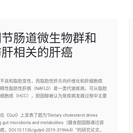
调节肠道微生物群和
肪肝相关的肝癌
不良和脂肪变性，而脂肪性肝炎向纤维化和肝细胞癌
精性脂肪性肝病（NAFLD）是一类代谢疾病，可从脂肪
细胞癌（HCC），胆固醇被认为是疾病发展过程中主要
表了题为“Dietary cholesterol drives
dulating gut microbiota and metabolites（膳食胆固醇通过调
0.1136/gutjnl-2019-319664）”的研究论文，