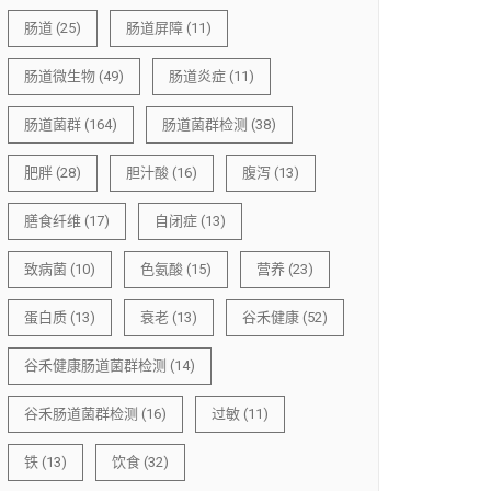
肠道
(25)
肠道屏障
(11)
肠道微生物
(49)
肠道炎症
(11)
肠道菌群
(164)
肠道菌群检测
(38)
肥胖
(28)
胆汁酸
(16)
腹泻
(13)
膳食纤维
(17)
自闭症
(13)
致病菌
(10)
色氨酸
(15)
营养
(23)
蛋白质
(13)
衰老
(13)
谷禾健康
(52)
谷禾健康肠道菌群检测
(14)
谷禾肠道菌群检测
(16)
过敏
(11)
铁
(13)
饮食
(32)