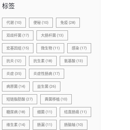
标签
代谢
(10)
便秘
(10)
免疫
(28)
双歧杆菌
(17)
大肠杆菌
(13)
宏基因组
(15)
微生物
(11)
感染
(17)
抗炎
(12)
抗生素
(18)
氨基酸
(13)
炎症
(35)
炎症性肠病
(17)
病原菌
(14)
益生菌
(26)
短链脂肪酸
(27)
粪菌移植
(10)
糖尿病
(18)
细菌
(11)
结直肠癌
(11)
维生素
(14)
肠漏
(11)
肠脑轴
(10)