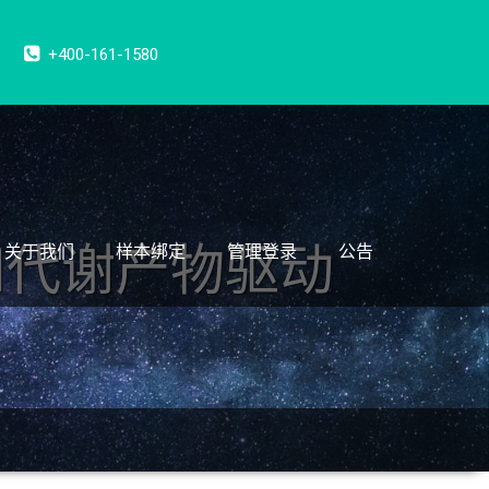
+400-161-1580
和代谢产物驱动
关于我们
样本绑定
管理登录
公告