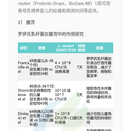
reuteri
（Probiotic Drops，BioGaia AB）1周可改
善母乳喂养婴儿的绞痛和哭闹时间等症状。
2） 腹泻
罗伊氏乳杆菌在腹泻中的作用研究