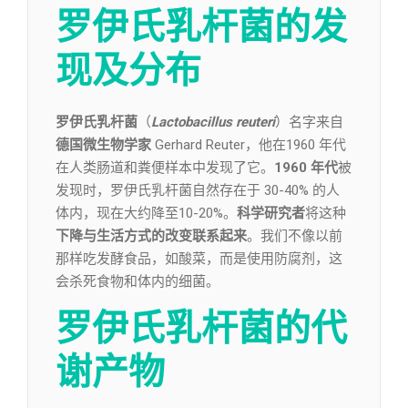
罗伊氏乳杆菌的发
现及分布
罗伊氏乳杆菌
（
Lactobacillus reuteri
）名字来自
德国微生物学家
Gerhard Reuter，他在1960 年代
在人类肠道和粪便样本中发现了它。
1960 年代
被
发现时，罗伊氏乳杆菌自然存在于 30-40% 的人
体内，现在大约降至10-20%。
科学研究者
将这种
下降与生活方式的改变联系起来
。我们不像以前
那样吃发酵食品，如酸菜，而是使用防腐剂，这
会杀死食物和体内的细菌。
罗伊氏乳杆菌的代
谢产物