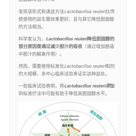
发现该形式和递送方法
Lactobacillus reuteri
比传
统使用的益生菌效果更好，且与其它降低胆固醇
的方法相当。
科学家认为，
Lactobacillus reuteri
降低胆固醇的
部分原因是通过减少胆汁的吸收
（通过增加肠道
中胆汁的解离作用）。
然而，需要使用标准化
Lactobacillus reuteri
制剂
的大规模、多中心临床试验来证实这种益处。
一些临床试验表明，将
Lactobacillus reuteri
添
加
到标准疗法中可能有助于降低高胆固醇水平。