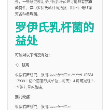
外，一些研究表明罗伊氏乳杆菌也可能具有
抗真
菌特性
，其中罗伊氏乳杆菌拮抗、阻止并最终杀
死各种
念珠菌
。
罗伊氏乳杆菌的
益处
可能对以下情况有效：
1）
腹痛
根据临床研究，服用
Lactobacillus reuteri
（DSM
17938 1 亿个菌落形成单位，每天）4 周可减轻 6-
15 岁儿童的腹痛。
婴儿绞痛
根据临床研究，服用
Lactobacillus