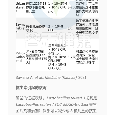
Saviano A,
et al., Medicina (Kaunas)
. 2021
抗生素引起的腹泻
确凿的证据表明，
Lactobacillus reuteri
（尤其是
Lactobacillus reuteri ATCC 55730
–BioGaia 益生
菌片剂和滴剂）似乎可以减少成人和儿童的
抗生