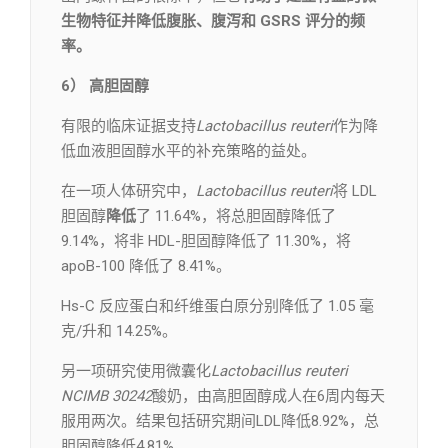
生物特征并降低腹胀、腹泻和 GSRS 评分的频
率。
6） 高胆固醇
有限的临床证据支持
Lactobacillus reuteri
作为降
低血液胆固醇水平的补充策略的益处。
在一项人体研究中，
Lactobacillus reuteri
将 LDL
胆固醇
降低
了 11.64%，将总胆固醇降低了
9.14%，将非 HDL-胆固醇降低了 11.30%，将
apoB-100 降低了 8.41%。
Hs-C 反应蛋白和纤维蛋白原分别降低了 1.05 毫
克/升和 14.25%。
另一项研究使用微囊化
Lactobacillus reuteri
NCIMB 30242
酸奶，由高胆固醇成人在6周内每天
服用两次。结果包括研究期间LDL降低8.92%，总
胆固醇降低4.81%。