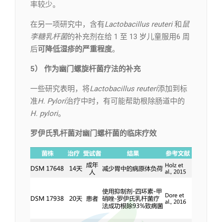
率较少。
在另一项研究中，含有
Lactobacillus reuteri
和
鼠
李糖乳杆菌
的补充剂在给 1 至 13 岁儿童服用6 周
后
可降低湿疹的严重程度
。
5） 作为幽门螺旋杆菌疗法的补充
一些研究表明，将
Lactobacillus reuteri
添加到标
准
H. Pylori
治疗中时，有可能帮助根除肠道中的
H. pylori
。
罗伊氏乳杆菌对幽门螺杆菌的临床疗效