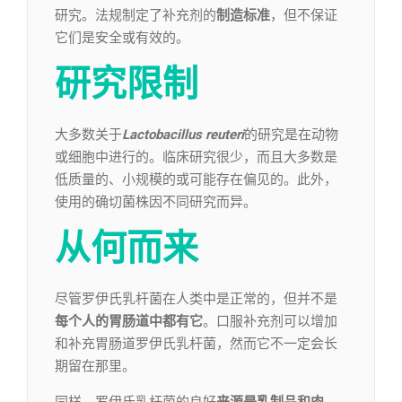
研究。法规制定了补充剂的
制造标准
，但不保证
它们是安全或有效的。
研究限制
大多数关于
Lactobacillus reuteri
的研究是在动物
或细胞中进行的。临床研究很少，而且大多数是
低质量的、小规模的或可能存在偏见的。此外，
使用的确切菌株因不同研究而异。
从何而来
尽管罗伊氏乳杆菌在人类中是正常的，但并不是
每个人的胃肠道中都有它
。口服补充剂可以增加
和补充胃肠道罗伊氏乳杆菌，然而它不一定会长
期留在那里。