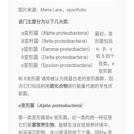
图片来源：Maria Lane，eportfolio
该门主要分为以下几大类：
α变形菌（Alpha-proteobacteria）
最初，变
β变杆菌（Beta-proteobacteria）
形菌包括
α、β、γ
γ变形菌（Gamma-proteobacteri）
和 δ 四个
δ变形菌（Delta-proteobacteria）
亚类。ε
ε变形菌（Epsilon-proteobacteria）
变形菌
和 δ变形菌 通常被认为是最古老的变形菌群，因
为它们包括利用
硫化合物
进行能量代谢的专性厌
氧菌。
α变形菌（
Alpha-proteobacteria
）
第一类变形菌是α-变形菌。这一类的统一特征是
它们是
寡营养生物
，能够生活在低营养环境中，
如深海沉积物、冰川或深层地下土壤。同时α-变