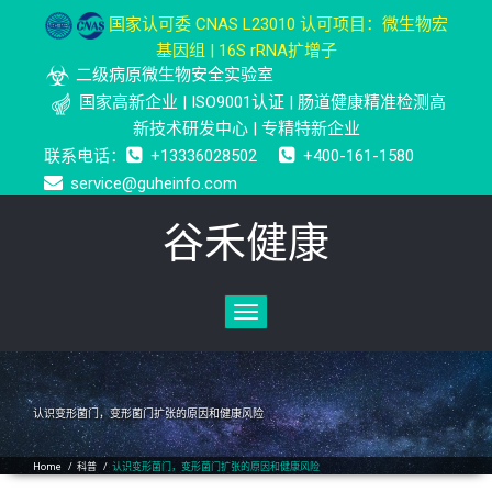
国家认可委 CNAS L23010 认可项目：微生物宏
基因组 | 16S rRNA扩增子
二级病原微生物安全实验室
国家高新企业 | ISO9001认证 | 肠道健康精准检测高
新技术研发中心 | 专精特新企业
联系电话：
+13336028502
+400-161-1580
service@guheinfo.com
谷禾健康
Toggle
navigation
认识变形菌门，变形菌门扩张的原因和健康风险
Home
/
科普
/
认识变形菌门，变形菌门扩张的原因和健康风险