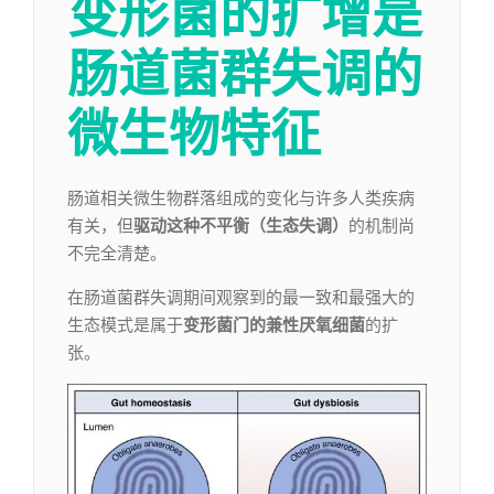
变形菌的扩增是
肠道菌群失调的
微生物特征
肠道相关微生物群落组成的变化与许多人类疾病
有关，但
驱动这种不平衡（生态失调）
的机制尚
不完全清楚。
在肠道菌群失调期间观察到的最一致和最强大的
生态模式是属于
变形菌门的兼性厌氧细菌
的扩
张。