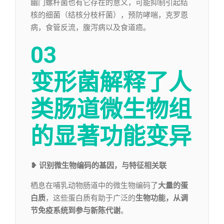
幽门螺杆菌也有它存在的意义，可能抑制引起结
核的细菌（结核分枝杆菌），预防哮喘，克罗恩
病，食管反流，腹泻病以及食道癌。
03
变形菌解释了人
类肠道微生物组
的
显著功能变异
❥
识别微生物编码的基因，与特征相关联
栖息在哺乳动物肠道中的微生物编码了
大量的蛋
白质
，这些蛋白质有助于广泛的
生物功能，从调
节免疫系统到参与新陈代谢
。