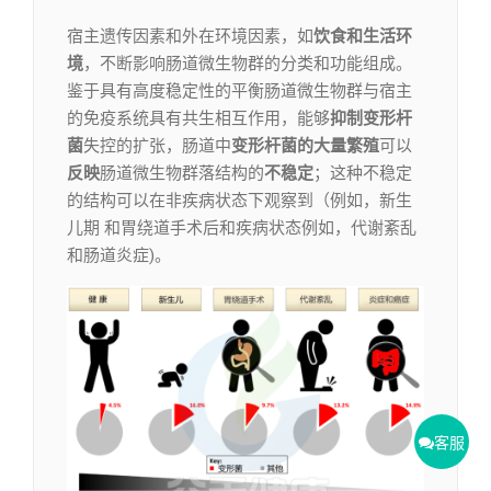
宿主遗传因素和外在环境因素，如
饮食和生活环
境
，不断影响肠道微生物群的分类和功能组成。
鉴于具有高度稳定性的平衡肠道微生物群与宿主
的免疫系统具有共生相互作用，能够
抑制变形杆
菌
失控的扩张，肠道中
变形杆菌的大量繁殖
可以
反映
肠道微生物群落结构的
不稳定
；这种不稳定
的结构可以在非疾病状态下观察到（例如，新生
儿期 和胃绕道手术后和疾病状态例如，代谢紊乱
和肠道炎症)。
客服