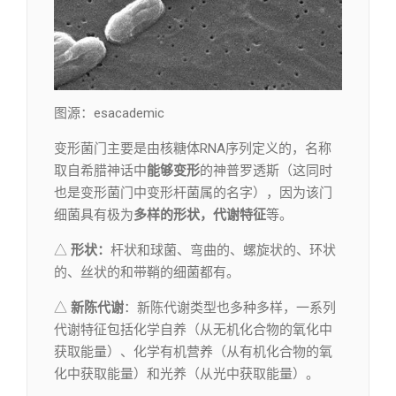
图源：esacademic
变形菌门主要是由核糖体RNA序列定义的，名称
取自希腊神话中
能够变形
的神普罗透斯（这同时
也是变形菌门中变形杆菌属的名字），因为该门
细菌具有极为
多样的形状，代谢特征
等。
△
形状：
杆状和球菌、弯曲的、螺旋状的、环状
的、丝状的和带鞘的细菌都有。
△
新陈代谢
：新陈代谢类型也多种多样，一系列
代谢特征包括化学自养（从无机化合物的氧化中
获取能量）、化学有机营养（从有机化合物的氧
化中获取能量）和光养（从光中获取能量）。