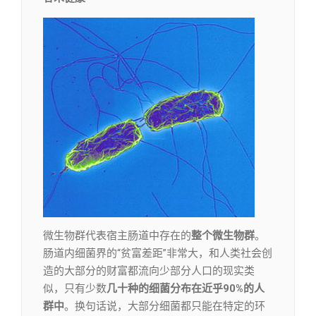
​微生物群代表宿主肠道中存在的
整个
微生物群
。
肠道内细菌界的“贫富差距”非常大，和人类社会创
造的大部分的财富都流向少部分人口的现实类
似，只有少数
几十种的细菌分布在近乎90%的人
群中
。换句话说，大部分细菌都只能在特定的环