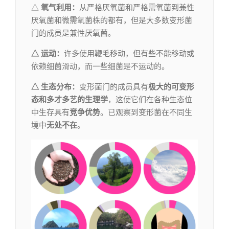
△
氧气利用：
从严格厌氧菌和严格需氧菌到兼性
厌氧菌和微需氧菌株的都有，但是大多数变形菌
门的成员是兼性厌氧菌。
△ 运动：
许多使用鞭毛移动，但有些不能移动或
依赖细菌滑动，而一些细菌是不运动的。
△ 生态分布：
变形菌门的成员具有
极大的可变形
态和多才多艺的生理学
，这使它们在各种生态位
中生存具有
竞争优势
。已观察到变形菌在不同生
境中
无处不在
。