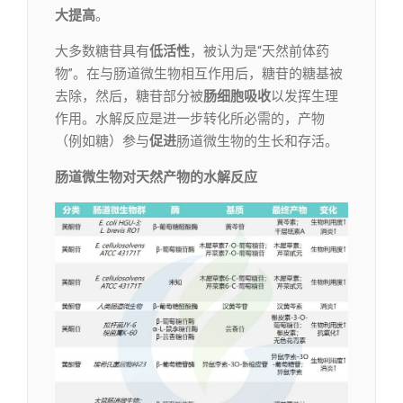
大提高
。
大多数糖苷具有
低活性
，被认为是“天然前体药
物”。在与肠道微生物相互作用后，糖苷的糖基被
去除，然后，糖苷部分被
肠细胞吸收
以发挥生理
作用。水解反应是进一步转化所必需的，产物
（例如糖）参与
促进
肠道微生物的生长和存活。
肠道微生物对天然产物的水解反应