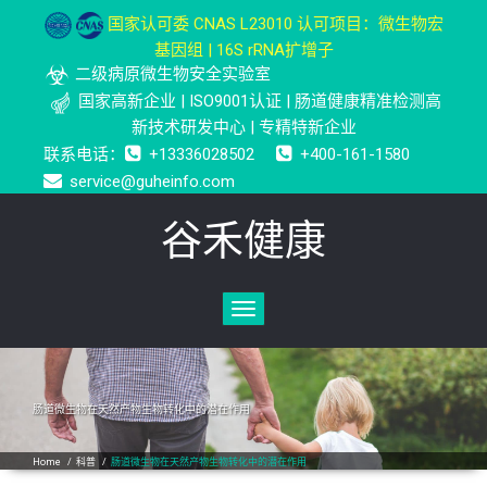
国家认可委 CNAS L23010 认可项目：微生物宏
基因组 | 16S rRNA扩增子
二级病原微生物安全实验室
国家高新企业 | ISO9001认证 | 肠道健康精准检测高
新技术研发中心 | 专精特新企业
联系电话：
+13336028502
+400-161-1580
service@guheinfo.com
谷禾健康
Toggle
navigation
肠道微生物在天然产物生物转化中的潜在作用
Home
/
科普
/
肠道微生物在天然产物生物转化中的潜在作用