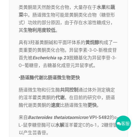
类黄酮是天然酚类化合物，大量存在于
水果
和
蔬
菜
中。肠道微生物可能是黄酮类化合物（糖苷形
式）功效的部分原因，由于存在水溶性糖成分，
其
生物利用度
较低
。
具有3羟基黄酮碱和平面环体系的
黄烷醇
构成了一
类重要的黄酮类化合物。异鼠李素-3-O-新橙皮苷
首先被
Escherichia
sp.23
脱糖基化为异鼠李苷-3-
O–葡糖苷，去糖基化成苷元异鼠李甙。
•肠道酶代谢比肠道微生物更快
肠道微生物和衍生酶
共同控制
通过体外测定确定
的淫羊藿类黄酮的
代谢
。在目前的研究中，肠道
酶代谢类黄酮的
速度
比肠道微生物
更快
。
来自
Bacteroides thetaiotaomicron
VPI-5482
的α-
客服
L-鼠李糖苷酶可以
水解
淫羊藿定C的α-1，2糖苷键
以产生芸香苷。