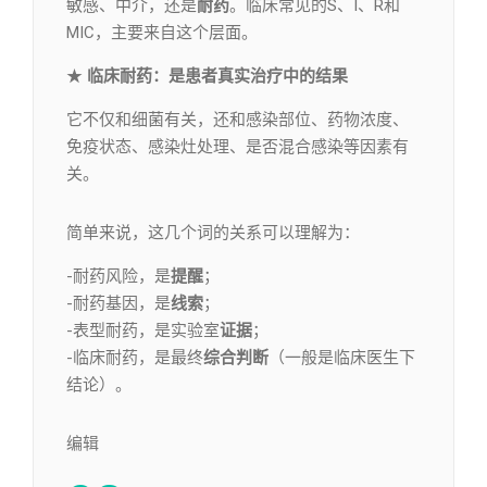
敏感、中介，还是
耐药
。临床常见的S、I、R和
MIC，主要来自这个层面。
★
临床耐药
：
是患者真实治疗中的结果
它不仅和细菌有关，还和感染部位、药物浓度、
免疫状态、感染灶处理、是否混合感染等因素有
关。
简单来说，这几个词的关系可以理解为：
-耐药风险，是
提醒
；
-耐药基因，是
线索
；
-表型耐药，是实验室
证据
；
-临床耐药，是最终
综合判断
（一般是临床医生下
结论）。
编辑​