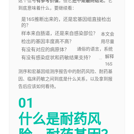
这个信号
有参考价值
，但它
还不是最终结论
。它
到底意味着什么，要继续看：
是16S推断出来的，还是宏基因组直接检出
的？
样本来自肠道，还是来自感染部位？
本文会
检出的基因丰度高不高？
用尽量
通俗的语言，系统
有没有对应的病原体？
解释
有没有感染症状和药敏结果支持？
…
16S
测序和宏基因组测序报告中的耐药风险、耐药基
因、临床药敏之间到底是什么关系，以及拿到报
告后应该如何看待。
01
什么是耐药风