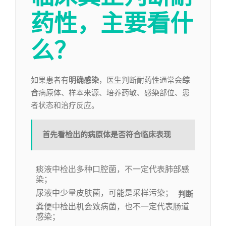
药性，
主要看什
么？
如果患者有
明确感染
，医生判断耐药性通常会
综
合
病原体、样本来源、培养药敏、感染部位、患
者状态和治疗反应。
首先看检出的病原体是否符合临床表现
痰液中检出多种口腔菌，不一定代表肺部感
染；
尿液中少量皮肤菌，可能是采样污染；
判断
粪便中检出机会致病菌，也不一定代表肠道
感染；