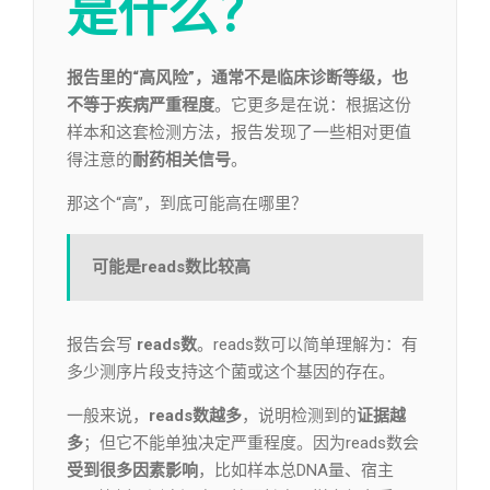
是什么？
报告里的“高风险”，
通常不是临床诊断等级，也
不等于疾病严重程度
。它更多是在说：根据这份
样本和这套检测方法，报告发现了一些相对更值
得注意的
耐药相关信号
。
那这个“高”，到底可能高在哪里？
可能是reads数比较高
报告会写
reads数
。reads数可以简单理解为：有
多少测序片段支持这个菌或这个基因的存在。
一般来说，
reads数越多
，说明检测到的
证据越
多
；但它不能单独决定严重程度。因为reads数会
受到很多因素影响
，比如样本总DNA量、宿主