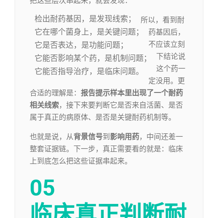
把这些层次串起来，就会发现：
检出耐药基因，是发现线索；
所以，看到耐
它在哪个菌身上，是关键问题；
药基因后，
不应该立刻
它是否表达，是功能问题；
下结论说
它能否影响某个药，是机制问题；
这个药一
它能否指导治疗，是临床问题。
定没用。更
合适的理解是：
报告提示样本里出现了一个耐药
相关线索
，接下来要判断它是否来自活菌、是否
属于真正的病原体、是否是关键耐药机制等。
也就是说，从
背景信号
到
影响用药
，中间还差一
整套证据链。下一步，真正需要看的就是：临床
上到底怎么把这些证据串起来。
05
临床真正判断耐