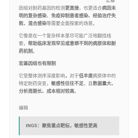
宏基
因组对耐药基因的检测
更直接
，也更适合
病因未
明的复杂感染
、
免疫抑制患者感染、
经验治疗失
败、混合感染
等需要全面探索的场景。
它像是在一个复杂样本里尽可能广泛地翻找线
索，
帮助临床
发现罕见或意想不到的病原体和耐
药机制
。
宏基因组也有限制
它受整体测序深度影响
，
对于
低丰度
病原体中的
特定耐药突变，
敏感性往往不足
，且
数据量大、
分析周期长、成本相对较高
。
编辑​
tNGS：
聚焦重点靶标，敏感性更高