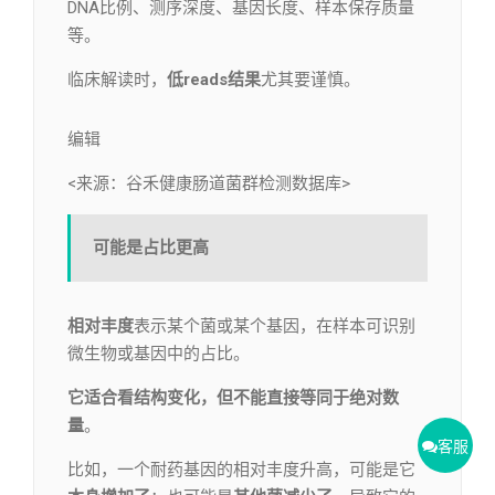
DNA比例、测序深度、基因长度、样本保存质量
等。
临床解读时，
低reads结果
尤其要谨慎。
编辑​
<来源：谷禾健康肠道菌群检测数据库>
可能是占比更高
相对丰度
表示某个菌或某个基因，在样本可识别
微生物或基因中的占比。
它适合看结构变化，但不能直接等同于绝对数
量
。
客服
比如，一个耐药基因的相对丰度升高，可能是它