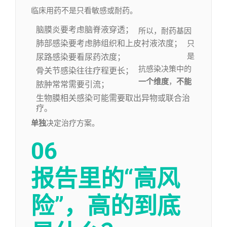
临床用药不是只看敏感或耐药。
脑膜炎要考虑脑脊液穿透；
所以，耐药基因
肺部感染要考虑肺组织和上皮衬液浓度；
只
是
尿路感染要看尿药浓度；
抗感染决策中的
骨关节感染往往疗程更长；
一个维度
，
不能
脓肿常常需要引流；
生物膜相关感染可能需要取出异物或联合治
疗。
单独
决定治疗方案。
06
报告里的“高风
险”，
高的到底