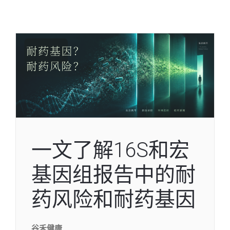
一文了解16S和宏
基因组报告中的耐
药风险和耐药基因
谷禾健康