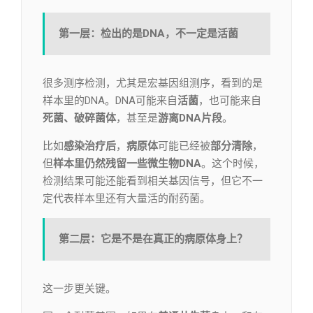
第一层：检出的是DNA，不一定是活菌
很多测序检测，尤其是宏基因组测序，看到的是
样本里的DNA。DNA可能来自
活菌
，也可能来自
死菌、破碎菌体
，甚至是
游离DNA片段
。
比如
感染治疗后
，
病原体
可能已经被
部分清除
，
但
样本里仍然残留
一些微生物DNA
。这个时候，
检测结果可能还能看到相关基因信号，但它不一
定代表样本里还有大量活的耐药菌。
第二层：它是不是在真正的病原体身上？
这一步更关键。