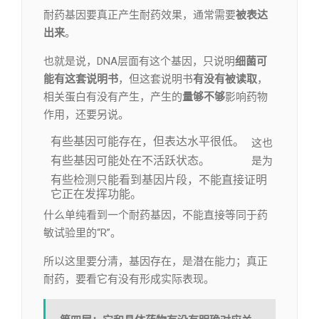
耐药基因要真正产生耐药效果，通常需要
被表达
出来
。
也就是说，DNA层面有这个基因，只说明
细菌可
能有这套说明书
，但这套说明书
有没有被读取
，
相关蛋白有没有产生，产生的
量够不够
影响药物
作用，还要另说。
有些基因可能存在，但表达水平很低。
这也
有些基因可能处在不活跃状态。
是为
有些检测只能看到基因片段，不能直接证明
它正在发挥功能。
什么单纯看到一个耐药基因，不能直接等同于药
敏试验里的“R”。
所以这里要分清，基因存在，是潜在能力；真正
耐药，要看它有没有形成实际表现。