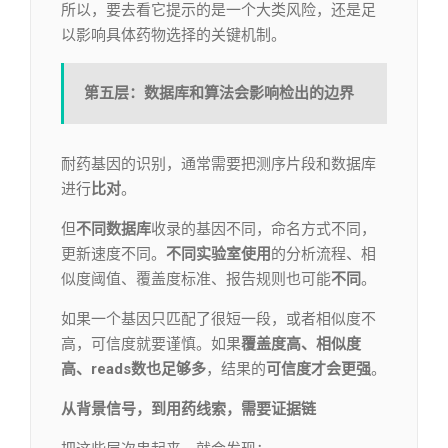
所以，要去看它提示的是一个大类风险，还是足
以影响具体药物选择的关键机制。
第五层：数据库和算法会影响检出的边界
耐药基因的识别，通常需要把测序片段和数据库
进行
比对
。
但
不同数据库
收录的基因不同，命名方式不同，
更新速度不同。
不同实验室使用
的分析流程、相
似度阈值、覆盖度标准、报告规则也可能
不同
。
如果一个基因只匹配了很短一段，或者相似度不
高，可信度就要谨慎。如果
覆盖度高、相似度
高、reads数也足够多
，结果的
可信度才会更强
。
从背景信号，到用药线索，需要证据链