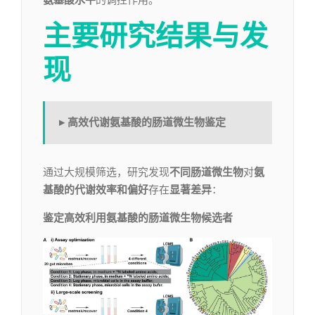
氨基酸水平
的调控作用。
主要研究结果与发
现
▸ 高效代谢氨基酸的肠道微生物鉴定
通过大规模筛选，研究发现
不同肠道微生物
对
氨
基酸的代谢效率和偏好
存在
显著差异
：
鉴定高效利用氨基酸的肠道微生物候选者