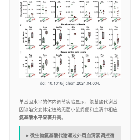
doi: 10.1016/j.chom.2024.04.004.
单基因水平的体内调节实验显示，氨基酸代谢基
因缺陷突变体定植的无菌小鼠粪便和血清中相应
氨基酸水平显著升高
。
▸
微生物氨基酸代谢通过外周血清素调控宿