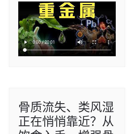
骨质流失、类风湿
正在悄悄靠近？从