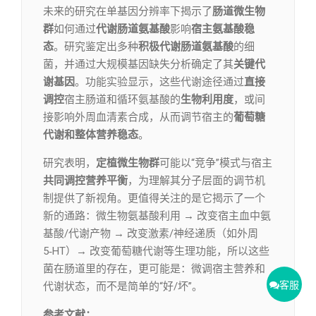
未来的研究在单基因分辨率下揭示了
肠道微生物
群
如何通过
代谢肠道氨基酸
影响
宿主氨基酸稳
态
。研究鉴定出多种
积极代谢肠道氨基酸
的细
菌，并通过大规模基因缺失分析确定了其
关键代
谢基因
。功能实验显示，这些代谢途径通过
直接
调控
宿主肠道和循环氨基酸的
生物利用度
，或间
接影响外周血清素合成，从而调节宿主的
葡萄糖
代谢和整体营养稳态
。
研究表明，
定植微生物群
可能以“竞争”模式与宿主
共同调控营养平衡
，为理解其分子层面的调节机
制提供了新视角。更值得关注的是它揭示了一个
新的通路：微生物氨基酸利用 → 改变宿主血中氨
基酸/代谢产物 → 改变激素/神经递质（如外周
5‑HT）→ 改变葡萄糖代谢等生理功能，所以这些
菌在肠道里的存在，更可能是：微调宿主营养和
代谢状态，而不是简单的“好/坏”。
客服
参考文献：