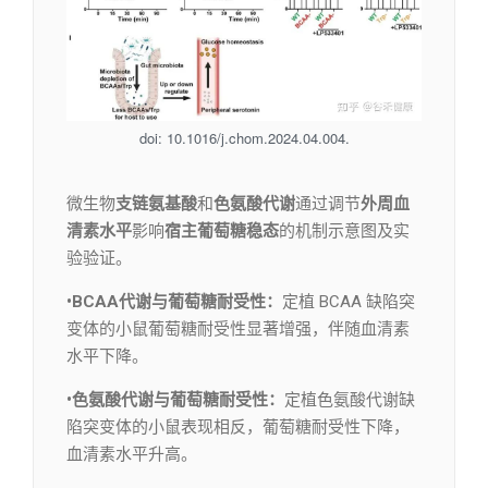
doi: 10.1016/j.chom.2024.04.004.
微生物
支链氨基酸
和
色氨酸代谢
通过调节
外周血
清素水平
影响
宿主葡萄糖稳态
的机制示意图及实
验验证。
•BCAA代谢与葡萄糖耐受性：
定植 BCAA 缺陷突
变体的小鼠葡萄糖耐受性显著增强，伴随血清素
水平下降。
•色氨酸代谢与葡萄糖耐受性：
定植色氨酸代谢缺
陷突变体的小鼠表现相反，葡萄糖耐受性下降，
血清素水平升高。