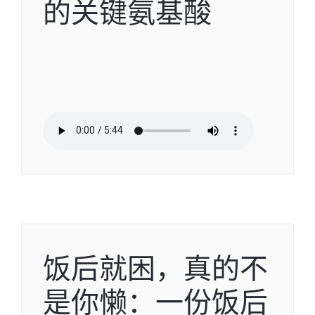
的关键氨基酸
饭后就困，真的不
是你懒：一份饭后