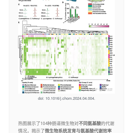
doi: 10.1016/j.chom.2024.04.004.
​热图展示了104种肠道微生物对
不同氨基酸
的代谢
情况，揭示了
微生物系统发育与氨基酸代谢效率