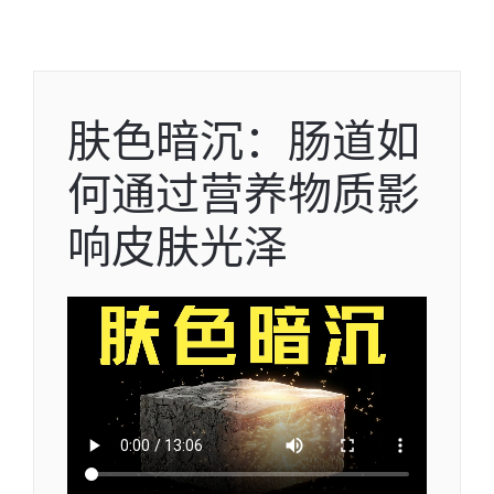
肤色暗沉：肠道如
何通过营养物质影
响皮肤光泽