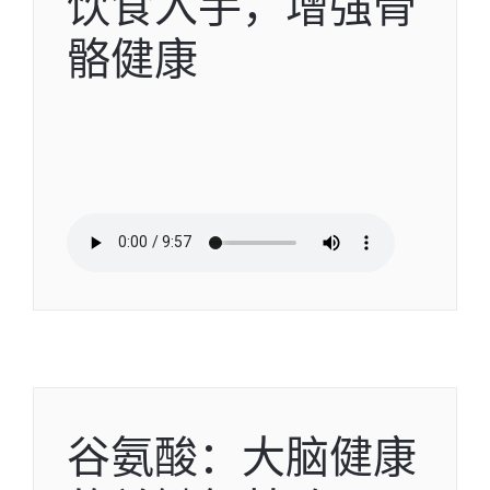
饮食入手，增强骨
骼健康
谷氨酸：大脑健康