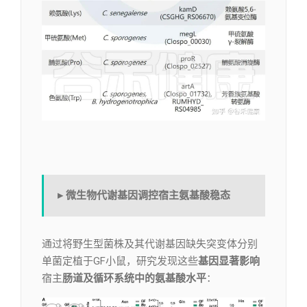
▸ 微生物代谢基因调控宿主氨基酸稳态
通过将野生型菌株及其代谢基因缺失突变体分别
单菌定植于GF小鼠，研究发现这些
基因显著影响
宿主
肠道及循环系统中的氨基酸水平
：