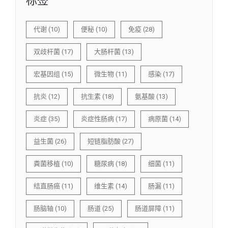
标签
代谢
(10)
便秘
(10)
免疫
(28)
双歧杆菌
(17)
大肠杆菌
(13)
宏基因组
(15)
微生物
(11)
感染
(17)
抗炎
(12)
抗生素
(18)
氨基酸
(13)
炎症
(35)
炎症性肠病
(17)
病原菌
(14)
益生菌
(26)
短链脂肪酸
(27)
粪菌移植
(10)
糖尿病
(18)
细菌
(11)
结直肠癌
(11)
维生素
(14)
肠漏
(11)
肠脑轴
(10)
肠道
(25)
肠道屏障
(11)