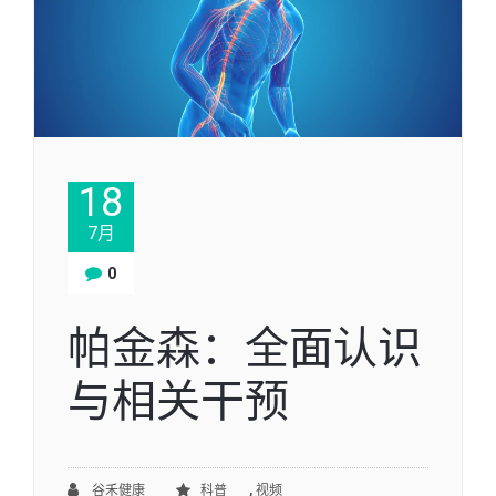
18
7月
0
帕金森：全面认识
与相关干预
,
谷禾健康
科普
视频