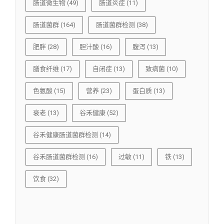
肠道微生物
(49)
肠道炎症
(11)
肠道菌群
(164)
肠道菌群检测
(38)
肥胖
(28)
胆汁酸
(16)
腹泻
(13)
膳食纤维
(17)
自闭症
(13)
致病菌
(10)
色氨酸
(15)
营养
(23)
蛋白质
(13)
衰老
(13)
谷禾健康
(52)
谷禾健康肠道菌群检测
(14)
谷禾肠道菌群检测
(16)
过敏
(11)
铁
(13)
饮食
(32)