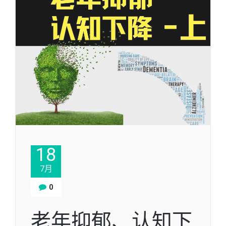
18
7月
0
老年抑郁、认知下