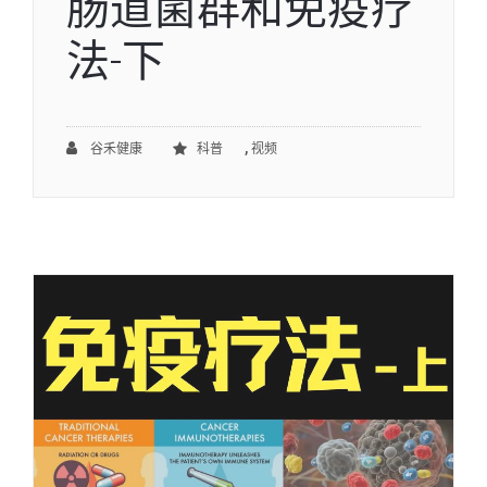
肠道菌群和免疫疗
法-下
,
谷禾健康
科普
视频