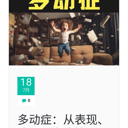
18
7月
0
多动症：从表现、