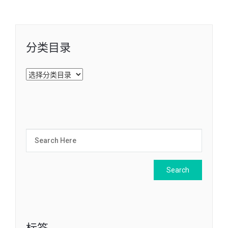
分类目录
分
类
目
录