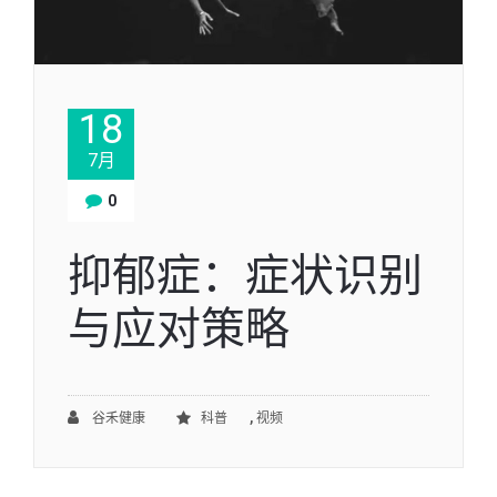
18
7月
0
抑郁症：症状识别
与应对策略
,
谷禾健康
科普
视频