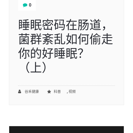
0
睡眠密码在肠道，
菌群紊乱如何偷走
你的好睡眠？
（上）
,
谷禾健康
科普
视频