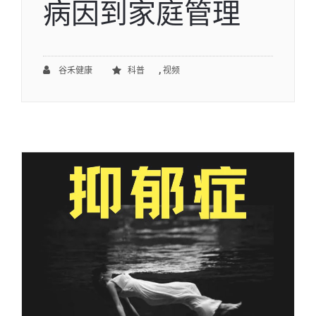
病因到家庭管理
,
谷禾健康
科普
视频