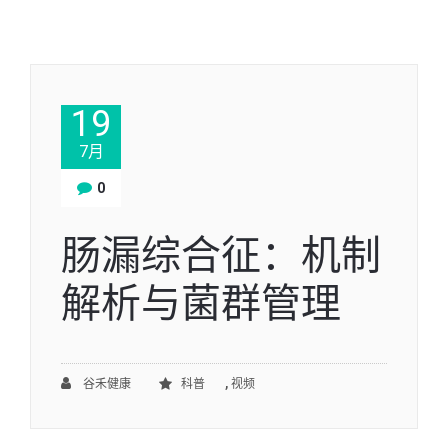
19
7月
0
肠漏综合征：机制
解析与菌群管理
,
谷禾健康
科普
视频