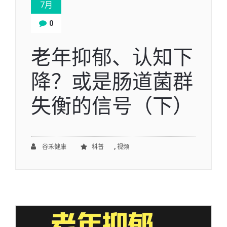
7月
0
老年抑郁、认知下
降？或是肠道菌群
失衡的信号（下）
,
谷禾健康
科普
视频