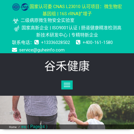
国家认可委 CNAS L23010 认可项目：微生物宏
基因组 | 16S rRNA扩增子
二级病原微生物安全实验室
国家高新企业 | ISO9001认证 | 肠道健康精准检测高
新技术研发中心 | 专精特新企业
联系电话：
+13336028502
+400-161-1580
service@guheinfo.com
谷禾健康
Toggle
navigation
博客
( Page24 )
Home
/
博客